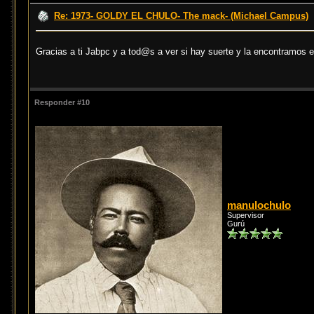
Re: 1973- GOLDY EL CHULO- The mack- (Michael Campus)
Gracias a ti Jabpc y a tod@s a ver si hay suerte y la encontramos 
Responder #10
manulochulo
Supervisor
Gurú