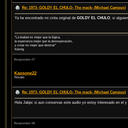
Re: 1973- GOLDY EL CHULO- The mack- (Michael Campus)
Ya he encontrado mi cinta original de
GOLDY EL CHULO
; si algui
"La lealtad es mejor que la lógica,
la esperanza mejor que la desesperación,
y crear es mejor que destruir"
Köenig
Responder #7
Kaosone22
Novato
Re: 1973- GOLDY EL CHULO- The mack- (Michael Campus)
Hola Jabpc si aun conservas este audio yo estoy interesado en el 
Responder #8