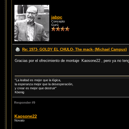
jabpc
Concepto
Gurú
Re: 1973- GOLDY EL CHULO- The mack- (Michael Campus)
Gracias por el ofrecimiento de montaje Kaosone22 , pero ya no teng
"La lealtad es mejor que la lógica,
la esperanza mejor que la desesperación,
y crear es mejor que destruir"
Köenig
Responder #9
Kaosone22
Novato