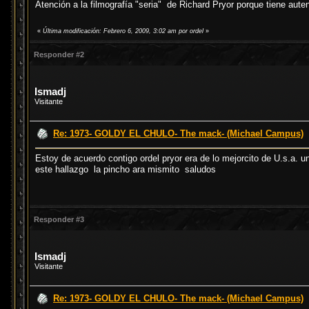
Atención a la filmografía "seria" de Richard Pryor porque tiene aut
«
Última modificación: Febrero 6, 2009, 3:02 am por ordel
»
Responder #2
Ismadj
Visitante
Re: 1973- GOLDY EL CHULO- The mack- (Michael Campus)
Estoy de acuerdo contigo ordel pryor era de lo mejorcito de U.s.a. 
este hallazgo la pincho ara mismito saludos
Responder #3
Ismadj
Visitante
Re: 1973- GOLDY EL CHULO- The mack- (Michael Campus)