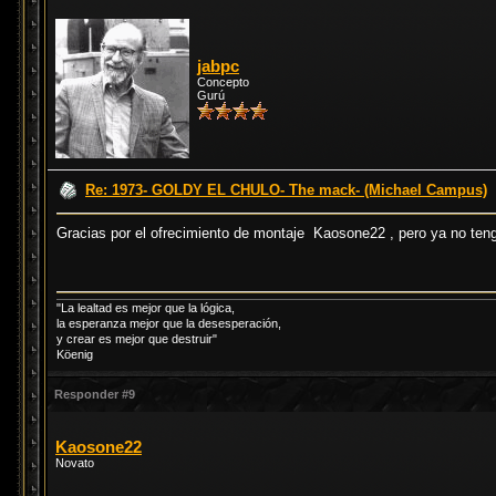
jabpc
Concepto
Gurú
Re: 1973- GOLDY EL CHULO- The mack- (Michael Campus)
Gracias por el ofrecimiento de montaje Kaosone22 , pero ya no teng
"La lealtad es mejor que la lógica,
la esperanza mejor que la desesperación,
y crear es mejor que destruir"
Köenig
Responder #9
Kaosone22
Novato