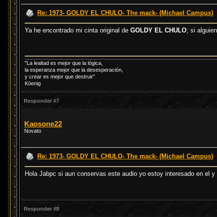
Re: 1973- GOLDY EL CHULO- The mack- (Michael Campus)
Ya he encontrado mi cinta original de
GOLDY EL CHULO
; si algui
"La lealtad es mejor que la lógica,
la esperanza mejor que la desesperación,
y crear es mejor que destruir"
Köenig
Responder #7
Kaosone22
Novato
Re: 1973- GOLDY EL CHULO- The mack- (Michael Campus)
Hola Jabpc si aun conservas este audio yo estoy interesado en el 
Responder #8