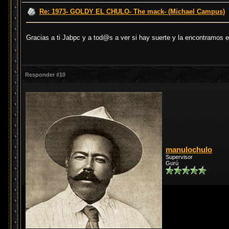
Re: 1973- GOLDY EL CHULO- The mack- (Michael Campus)
Gracias a ti Jabpc y a tod@s a ver si hay suerte y la encontramos 
Responder #10
manulochulo
Supervisor
Gurú