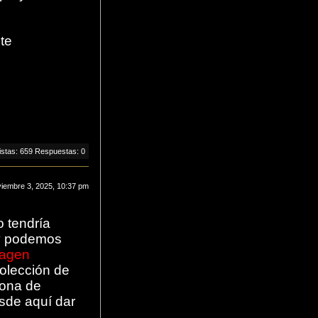
te
istas: 659 Respuestas: 0
iembre 3, 2025, 10:37 pm
 tendría
 podemos
agen
olección de
zona de
sde aquí dar