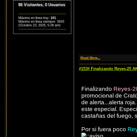
86 Visitantes, 0 Usuarios
Máximo en linea hoy:
101
.
Máximo en linea siempre: 3593
(Octubre 23, 2025, 5:28 am)
Read More...
#153# Finalizando Reyes-25 A
Finalizando
Reyes-2
promocional de Cratos
de alerta...alerta ro
este especial. Especia
castañas del fuego, 
Por si fuera poco
Re