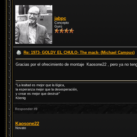
jabpc
Concepto
Gurú
Re: 1973- GOLDY EL CHULO- The mack- (Michael Campus)
Gracias por el ofrecimiento de montaje Kaosone22 , pero ya no teng
"La lealtad es mejor que la lógica,
la esperanza mejor que la desesperación,
y crear es mejor que destruir"
Köenig
Responder #9
Kaosone22
Novato