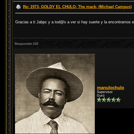
Re: 1973- GOLDY EL CHULO- The mack- (Michael Campus)
Gracias a ti Jabpc y a tod@s a ver si hay suerte y la encontramos 
Responder #10
manulochulo
Supervisor
Gurú