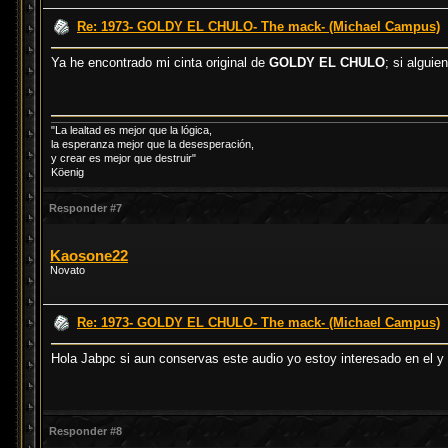
Re: 1973- GOLDY EL CHULO- The mack- (Michael Campus)
Ya he encontrado mi cinta original de
GOLDY EL CHULO
; si algui
"La lealtad es mejor que la lógica,
la esperanza mejor que la desesperación,
y crear es mejor que destruir"
Köenig
Responder #7
Kaosone22
Novato
Re: 1973- GOLDY EL CHULO- The mack- (Michael Campus)
Hola Jabpc si aun conservas este audio yo estoy interesado en el 
Responder #8