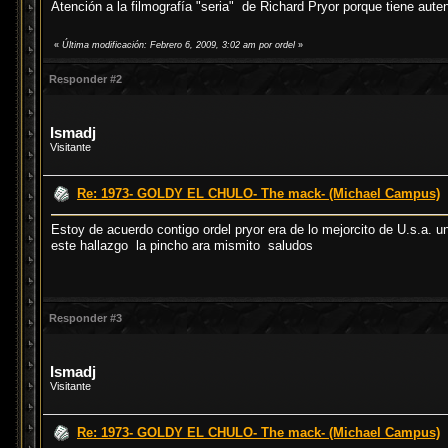
Atención a la filmografía "seria" de Richard Pryor porque tiene aut
«
Última modificación: Febrero 6, 2009, 3:02 am por ordel
»
Responder #2
Ismadj
Visitante
Re: 1973- GOLDY EL CHULO- The mack- (Michael Campus)
Estoy de acuerdo contigo ordel pryor era de lo mejorcito de U.s.a. 
este hallazgo la pincho ara mismito saludos
Responder #3
Ismadj
Visitante
Re: 1973- GOLDY EL CHULO- The mack- (Michael Campus)