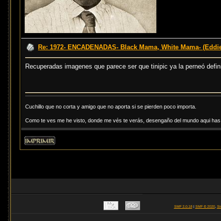
Re: 1972- ENCADENADAS- Black Mama, White Mama- (Eddi
Recuperadas imagenes que parece ser que tinipic ya la perneó defi
Cuchillo que no corta y amigo que no aporta si se pierden poco importa.
Como te ves me he visto, donde me vés te verás, desengaño del mundo aqui has d
SMF 2.0.18
|
SMF © 2020
,
Si