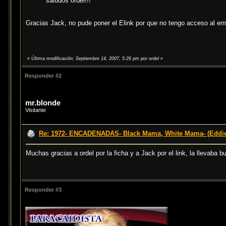
saludos ordel!!!
Gracias Jack, no pude poner el Elink por que no tengo acceso al emu
«
Última modificación: Septiembre 14, 2007, 5:26 pm por ordel
»
Responder #2
mr.blonde
Visitante
Re: 1972- ENCADENADAS- Black Mama, White Mama- (Eddi
Muchas gracias a ordel por la ficha y a Jack por el link, la llevaba
Responder #3