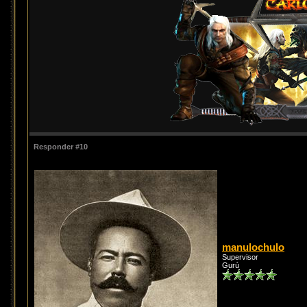
Responder #10
manulochulo
Supervisor
Gurú