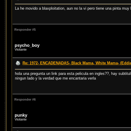
La he movido a blaxploitation, aun no la vi pero tiene una pinta muy 
Responder #5
psycho_boy
Visitante
Re: 1972- ENCADENADAS- Black Mama, White Mama- (Eddi
hola una pregunta un link para esta pelicula en ingles??, hay subtit
ningun lado y la verdad que me encantaria verla
Responder #6
punky
Visitante