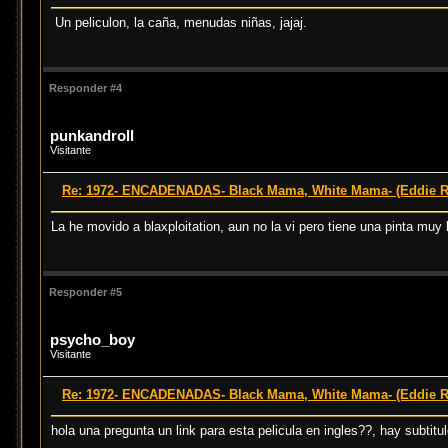
Un peliculon, la caña, menudas niñas, jajaj.
Responder #4
punkandroll
Visitante
Re: 1972- ENCADENADAS- Black Mama, White Mama- (Eddie 
La he movido a blaxploitation, aun no la vi pero tiene una pinta muy 
Responder #5
psycho_boy
Visitante
Re: 1972- ENCADENADAS- Black Mama, White Mama- (Eddie 
hola una pregunta un link para esta pelicula en ingles??, hay subtit