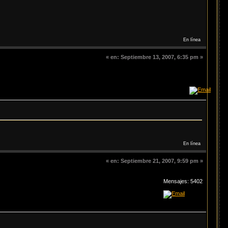
En línea
«
en:
Septiembre 13, 2007, 6:35 pm »
En línea
«
en:
Septiembre 21, 2007, 9:59 pm »
Mensajes: 5402