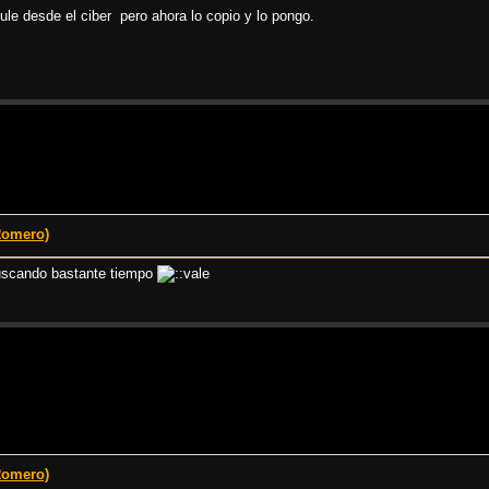
le desde el ciber pero ahora lo copio y lo pongo.
Romero)
 buscando bastante tiempo
Romero)