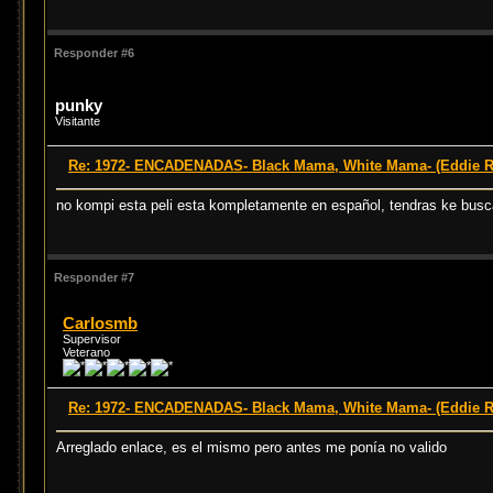
Responder #6
punky
Visitante
Re: 1972- ENCADENADAS- Black Mama, White Mama- (Eddie 
no kompi esta peli esta kompletamente en español, tendras ke buscar 
Responder #7
Carlosmb
Supervisor
Veterano
Re: 1972- ENCADENADAS- Black Mama, White Mama- (Eddie 
Arreglado enlace, es el mismo pero antes me ponía no valido