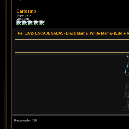
Carlosmb
Supervisor
Veterano
Re: 1972- ENCADENADAS- Black Mama, White Mama- (Eddie 
Responder #10