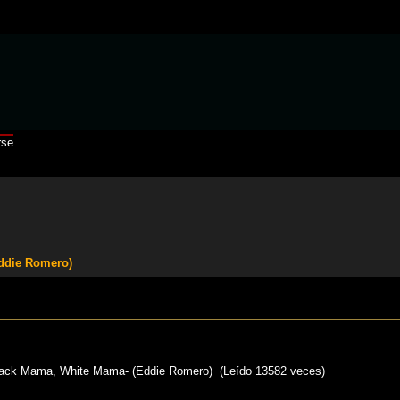
rse
ddie Romero)
k Mama, White Mama- (Eddie Romero) (Leído 13582 veces)