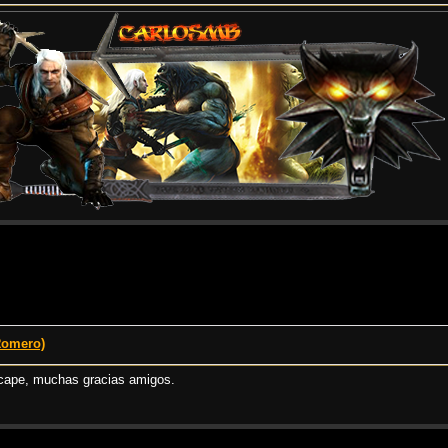
Romero)
scape, muchas gracias amigos.