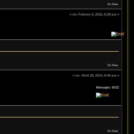
En línea
«
en:
Febrero 9, 2010, 9:28 pm »
En línea
«
en:
Abril 28, 2014, 8:46 pm »
Mensajes: 6032
En línea