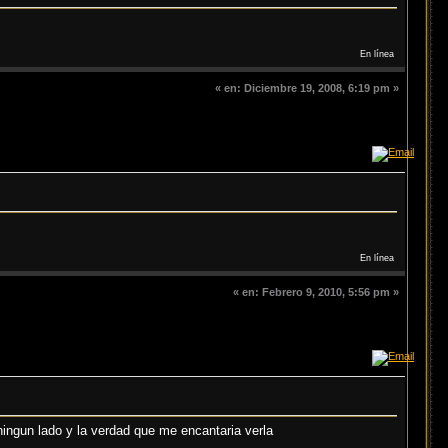
En línea
«
en:
Diciembre 19, 2008, 6:19 pm »
En línea
«
en:
Febrero 9, 2010, 5:56 pm »
ningun lado y la verdad que me encantaria verla