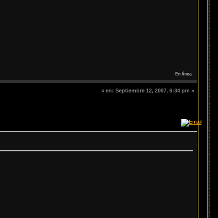
En línea
«
en:
Septiembre 12, 2007, 6:34 pm »