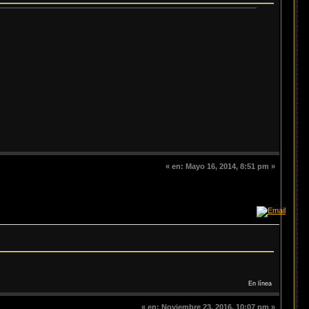
«
en:
Mayo 16, 2014, 8:51 pm »
En línea
«
en:
Noviembre 23, 2016, 10:07 pm »