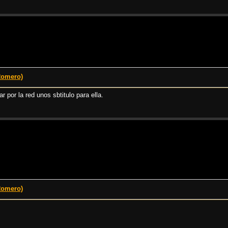
Romero)
por la red unos sbtitulo para ella.
Romero)