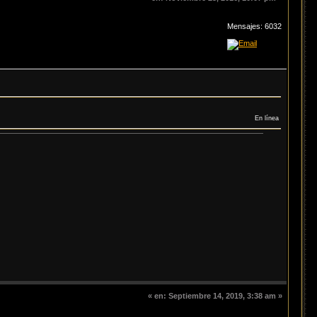
Mensajes: 6032
En línea
«
en:
Septiembre 14, 2019, 3:38 am »