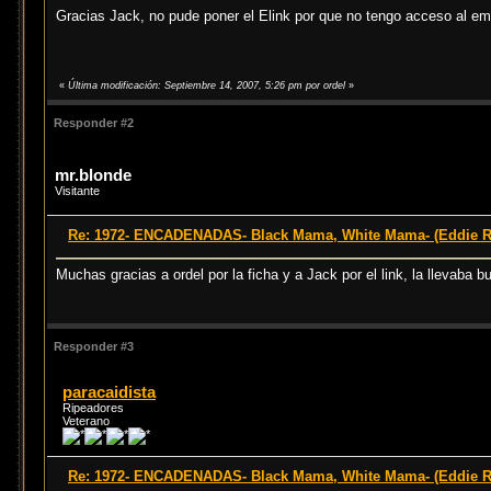
Gracias Jack, no pude poner el Elink por que no tengo acceso al emu
«
Última modificación: Septiembre 14, 2007, 5:26 pm por ordel
»
Responder #2
mr.blonde
Visitante
Re: 1972- ENCADENADAS- Black Mama, White Mama- (Eddie 
Muchas gracias a ordel por la ficha y a Jack por el link, la llevaba
Responder #3
paracaidista
Ripeadores
Veterano
Re: 1972- ENCADENADAS- Black Mama, White Mama- (Eddie 