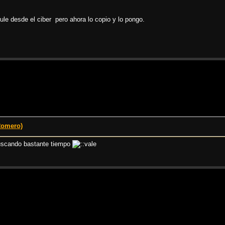
le desde el ciber pero ahora lo copio y lo pongo.
Romero)
 buscando bastante tiempo