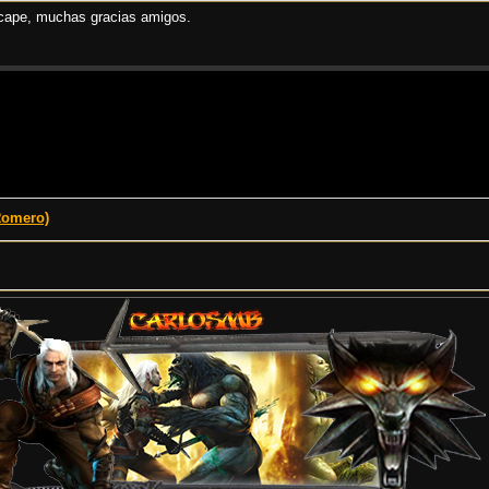
scape, muchas gracias amigos.
Romero)