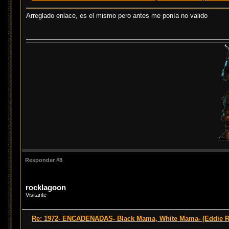
Arreglado enlace, es el mismo pero antes me ponía no valido
Responder #8
rocklagoon
Visitante
Re: 1972- ENCADENADAS- Black Mama, White Mama- (Eddie 