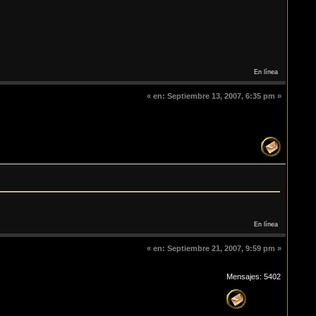
En línea
«
en:
Septiembre 13, 2007, 6:35 pm »
En línea
«
en:
Septiembre 21, 2007, 9:59 pm »
Mensajes: 5402