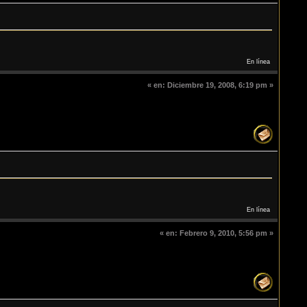
En línea
«
en:
Diciembre 19, 2008, 6:19 pm »
En línea
«
en:
Febrero 9, 2010, 5:56 pm »