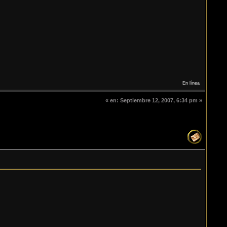
En línea
«
en:
Septiembre 12, 2007, 6:34 pm »