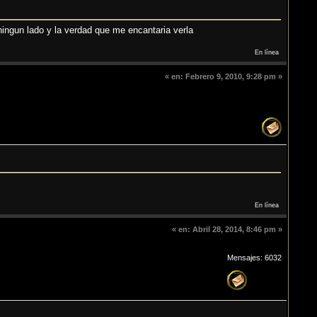
ningun lado y la verdad que me encantaria verla
En línea
«
en:
Febrero 9, 2010, 9:28 pm »
En línea
«
en:
Abril 28, 2014, 8:46 pm »
Mensajes: 6032