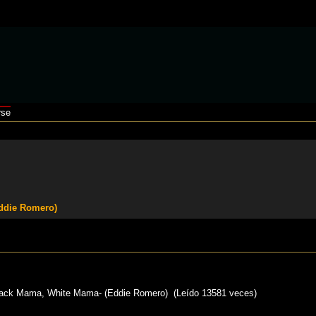
rse
ddie Romero)
k Mama, White Mama- (Eddie Romero) (Leído 13581 veces)