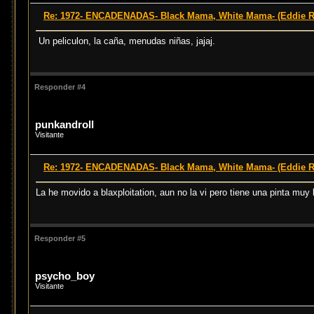
Re: 1972- ENCADENADAS- Black Mama, White Mama- (Eddie 
Un peliculon, la caña, menudas niñas, jajaj.
Responder #4
punkandroll
Visitante
Re: 1972- ENCADENADAS- Black Mama, White Mama- (Eddie 
La he movido a blaxploitation, aun no la vi pero tiene una pinta muy 
Responder #5
psycho_boy
Visitante