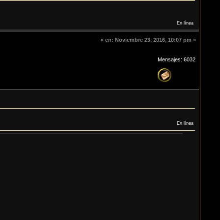
En línea
«
en:
Noviembre 23, 2016, 10:07 pm »
Mensajes: 6032
En línea