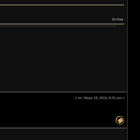
En línea
«
en:
Mayo 16, 2014, 8:51 pm »