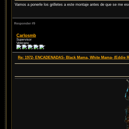
Vamos a ponerle los grilletes a este montaje antes de que se me e
Responder #9
Carlosmb
Supervisor
Veterano
Re: 1972- ENCADENADAS- Black Mama, White Mama- (Eddie 