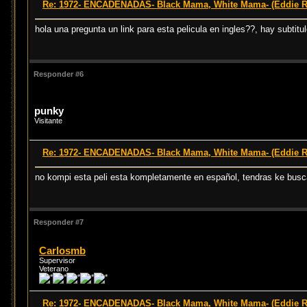
Re: 1972- ENCADENADAS- Black Mama, White Mama- (Eddie 
hola una pregunta un link para esta pelicula en ingles??, hay subtit
Responder #6
punky
Visitante
Re: 1972- ENCADENADAS- Black Mama, White Mama- (Eddie 
no kompi esta peli esta kompletamente en español, tendras ke buscar 
Responder #7
Carlosmb
Supervisor
Veterano
Re: 1972- ENCADENADAS- Black Mama, White Mama- (Eddie 