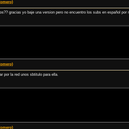
Romero)
ulos?? gracias yo baje una version pero no encuentro los subs en español por 
Romero)
por la red unos sbtitulo para ella.
Romero)