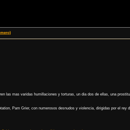
omero)
en las mas varidas humillaciones y torturas, un dia dos de ellas, una prostituta
otation, Pam Grier, con numerosos desnudos y violencia, dirigidas por el rey d