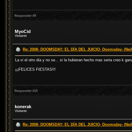
Responder #9
MyoCid
Visitante
Re: 2008- DOOMSDAY: EL DÍA DEL JUICIO- Doomsday- (Neil
La vi el otro dia y no se... si la hubieran hecho mas seria creo k g
¡¡¡FELICES FIESTAS!!!
Responder #10
konerak
Visitante
Re: 2008- DOOMSDAY: EL DÍA DEL JUICIO- Doomsday- (Neil