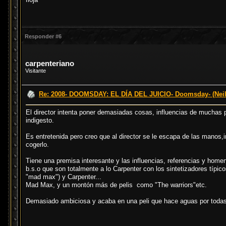
Responder #6
carpenteriano
Visitante
Re: 2008- DOOMSDAY: EL DÍA DEL JUICIO- Doomsday- (Neil
El director intenta poner demasiadas cosas, influencias de muchas p
indigesto.
Es entretenida pero creo que al director se le escapa de las manos,
cogerlo.
Tiene una premisa interesante y las influencias, referencias y hom
b.s.o que son totalmente a lo Carpenter con los sintetizadores típic
"mad max") y Carpenter...
Mad Max, y un montón más de pelis como "The warriors"etc.
Demasiado ambiciosa y acaba en una peli que hace aguas por todas