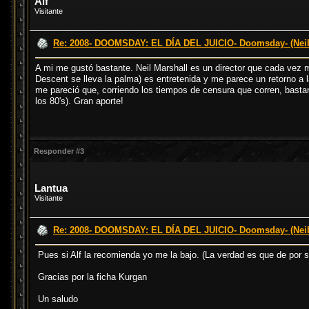
Alf
Visitante
Re: 2008- DOOMSDAY: EL DÍA DEL JUICIO- Doomsday- (Neil
A mi me gustó bastante. Neil Marshall es un director que cada vez m
Descent se lleva la palma) es entretenida y me parece un retorno a 
me pareció que, corriendo los tiempos de censura que corren, bastan
los 80's). Gran aporte!
Responder #3
Lantua
Visitante
Re: 2008- DOOMSDAY: EL DÍA DEL JUICIO- Doomsday- (Neil
Pues si Alf la recomienda yo me la bajo. (La verdad es que de por s
Gracias por la ficha Kurgan
Un saludo