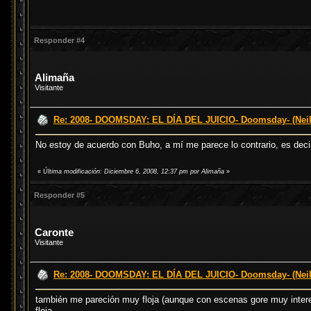
Responder #4
Alimaña
Visitante
Re: 2008- DOOMSDAY: EL DÍA DEL JUICIO- Doomsday- (Neil
No estoy de acuerdo con Buho, a mí me parece lo contrario, es decir
«
Última modificación: Diciembre 6, 2008, 12:37 pm por Alimaña
»
Responder #5
Caronte
Visitante
Re: 2008- DOOMSDAY: EL DÍA DEL JUICIO- Doomsday- (Neil
también me pareción muy floja (aunque con escenas gore muy interes
floja