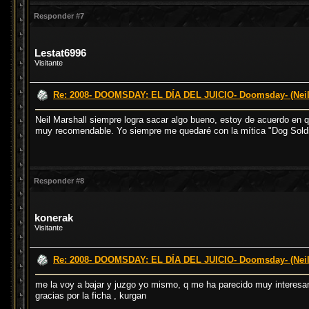
Responder #7
Lestat6996
Visitante
Re: 2008- DOOMSDAY: EL DÍA DEL JUICIO- Doomsday- (Neil
Neil Marshall siempre logra sacar algo bueno, estoy de acuerdo en qu
muy recomendable. Yo siempre me quedaré con la mítica "Dog Soldie
Responder #8
konerak
Visitante
Re: 2008- DOOMSDAY: EL DÍA DEL JUICIO- Doomsday- (Neil
me la voy a bajar y juzgo yo mismo, q me ha parecido muy interesan
gracias por la ficha , kurgan