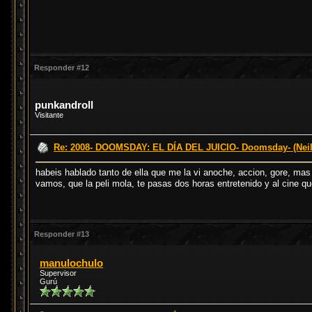
Responder #12
punkandroll
Visitante
Re: 2008- DOOMSDAY: EL DÍA DEL JUICIO- Doomsday- (Neil
habeis hablado tanto de ella que me la vi anoche, accion, gore, mas 
vamos, que la peli mola, te pasas dos horas entretenido y al cine 
Responder #13
manulochulo
Supervisor
Gurú