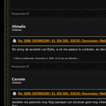
Responder #4
Alimaña
Visitante
Re: 2008- DOOMSDAY: EL DÍA DEL JUICIO- Doomsday- (Neil
No estoy de acuerdo con Buho, a mí me parece lo contrario, es decir
«
Última modificación: Diciembre 6, 2008, 12:37 pm por Alimaña
»
Responder #5
Caronte
Visitante
Re: 2008- DOOMSDAY: EL DÍA DEL JUICIO- Doomsday- (Neil
también me pareción muy floja (aunque con escenas gore muy interes
floja