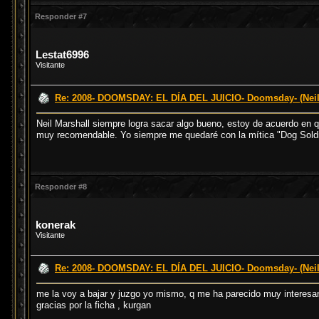
Responder #7
Lestat6996
Visitante
Re: 2008- DOOMSDAY: EL DÍA DEL JUICIO- Doomsday- (Neil
Neil Marshall siempre logra sacar algo bueno, estoy de acuerdo en qu
muy recomendable. Yo siempre me quedaré con la mítica "Dog Soldie
Responder #8
konerak
Visitante
Re: 2008- DOOMSDAY: EL DÍA DEL JUICIO- Doomsday- (Neil
me la voy a bajar y juzgo yo mismo, q me ha parecido muy interesan
gracias por la ficha , kurgan