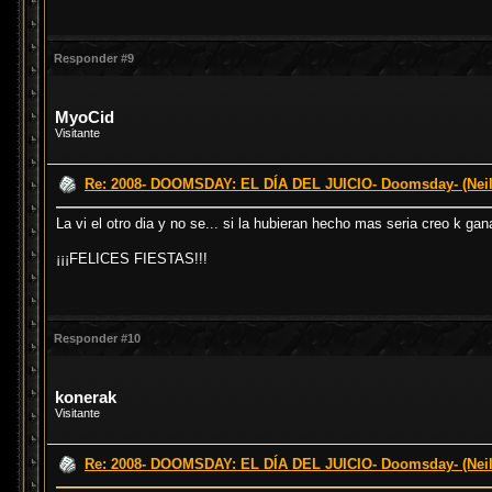
Responder #9
MyoCid
Visitante
Re: 2008- DOOMSDAY: EL DÍA DEL JUICIO- Doomsday- (Neil
La vi el otro dia y no se... si la hubieran hecho mas seria creo k g
¡¡¡FELICES FIESTAS!!!
Responder #10
konerak
Visitante
Re: 2008- DOOMSDAY: EL DÍA DEL JUICIO- Doomsday- (Neil