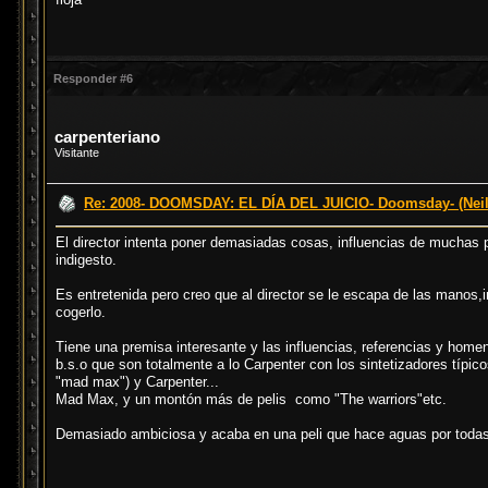
Responder #6
carpenteriano
Visitante
Re: 2008- DOOMSDAY: EL DÍA DEL JUICIO- Doomsday- (Neil
El director intenta poner demasiadas cosas, influencias de muchas p
indigesto.
Es entretenida pero creo que al director se le escapa de las manos,
cogerlo.
Tiene una premisa interesante y las influencias, referencias y hom
b.s.o que son totalmente a lo Carpenter con los sintetizadores típic
"mad max") y Carpenter...
Mad Max, y un montón más de pelis como "The warriors"etc.
Demasiado ambiciosa y acaba en una peli que hace aguas por todas