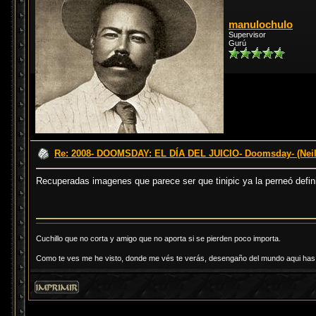
manulochulo
Supervisor
Gurú
Re: 2008- DOOMSDAY: EL DÍA DEL JUICIO- Doomsday- (Neil
Recuperadas imagenes que parece ser que tinipic ya la perneó defi
Cuchillo que no corta y amigo que no aporta si se pierden poco importa.
Como te ves me he visto, donde me vés te verás, desengaño del mundo aqui has d