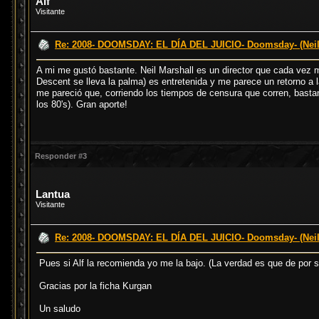
Alf
Visitante
Re: 2008- DOOMSDAY: EL DÍA DEL JUICIO- Doomsday- (Neil
A mi me gustó bastante. Neil Marshall es un director que cada vez m
Descent se lleva la palma) es entretenida y me parece un retorno a 
me pareció que, corriendo los tiempos de censura que corren, bastan
los 80's). Gran aporte!
Responder #3
Lantua
Visitante
Re: 2008- DOOMSDAY: EL DÍA DEL JUICIO- Doomsday- (Neil
Pues si Alf la recomienda yo me la bajo. (La verdad es que de por s
Gracias por la ficha Kurgan
Un saludo