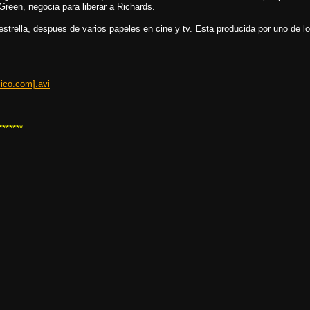
 Green, negocia para liberar a Richards.
estrella, despues de varios papeles en cine y tv. Esta producida por uno de 
ico.com].avi
*******