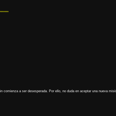
*******
ción comienza a ser desesperada. Por ello, no duda en aceptar una nueva misi