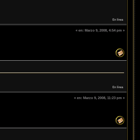
En línea
«
en:
Marzo 9, 2008, 4:54 pm »
En línea
«
en:
Marzo 9, 2008, 11:23 pm »