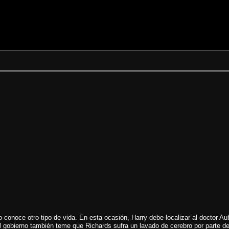
 conoce otro tipo de vida. En esta ocasión, Harry debe localizar al doctor A
 gobierno también teme que Richards sufra un lavado de cerebro por parte d