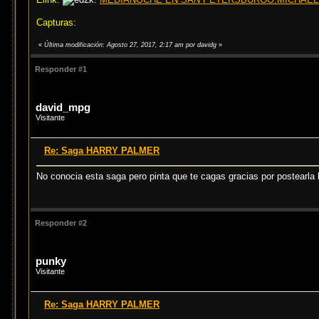
Capturas:
«
Última modificación: Agosto 27, 2017, 2:17 am por davidg
»
Responder #1
david_mpg
Visitante
Re: Saga HARRY PALMER
No conocia esta saga pero pinta que te cagas gracias por postearla
Responder #2
punky
Visitante
Re: Saga HARRY PALMER