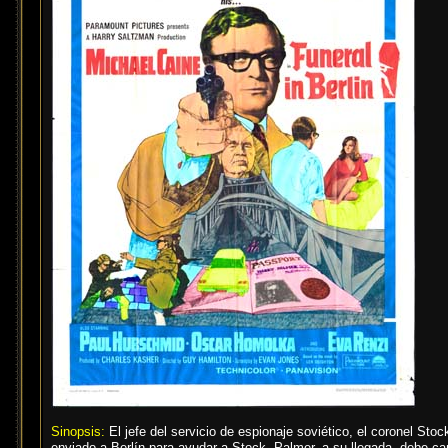
Sinopsis:
El jefe del servicio de espionaje soviético, el coronel St
enviado a Berlín para ayudar a Stock. Palmer, a su llegada, debe ca