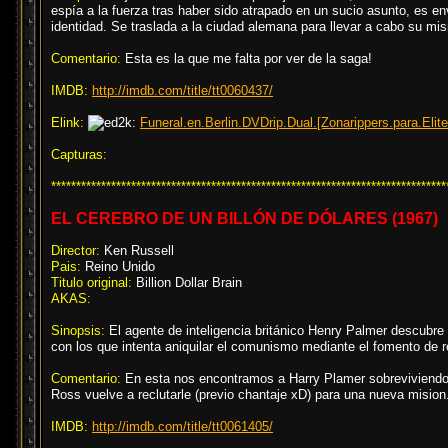
espía a la fuerza tras haber sido atrapado en un sucio asunto, es e
identidad. Se traslada a la ciudad alemana para llevar a cabo su mis
Comentario:
Esta es la que me falta por ver de la saga!
IMDB:
http://imdb.com/title/tt0060437/
Elink:
Funeral.en.Berlin.DVDrip.Dual.[Zonarippers.para.Elite
Capturas:
*******************************************************************************
EL CEREBRO DE UN BILLÓN DE DÓLARES (1967)
Director:
Ken Russell
Pais:
Reino Unido
Titulo original:
Billion Dollar Brain
AKAS:
Sinopsis:
El agente de inteligencia británico Henry Palmer descubre 
con los que intenta aniquilar el comunismo mediante el fomento de r
Comentario:
En esta nos encontramos a Harry Plamer sobreviviendo 
Ross vuelve a reclutarle (previo chantaje xD) para una nueva mision.
IMDB:
http://imdb.com/title/tt0061405/