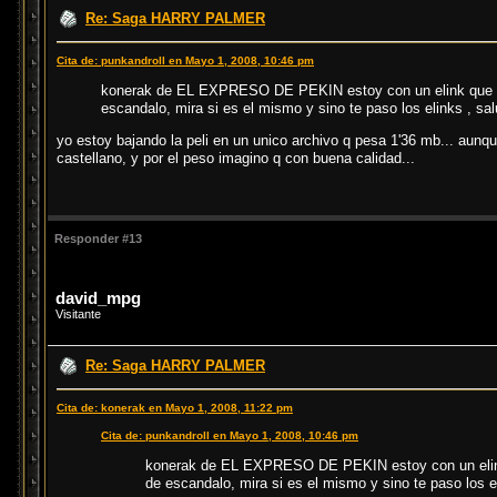
Re: Saga HARRY PALMER
Cita de: punkandroll en Mayo 1, 2008, 10:46 pm
konerak de EL EXPRESO DE PEKIN estoy con un elink que vi
escandalo, mira si es el mismo y sino te paso los elinks , sa
yo estoy bajando la peli en un unico archivo q pesa 1'36 mb... aunq
castellano, y por el peso imagino q con buena calidad...
Responder #13
david_mpg
Visitante
Re: Saga HARRY PALMER
Cita de: konerak en Mayo 1, 2008, 11:22 pm
Cita de: punkandroll en Mayo 1, 2008, 10:46 pm
konerak de EL EXPRESO DE PEKIN estoy con un elink 
de escandalo, mira si es el mismo y sino te paso los e