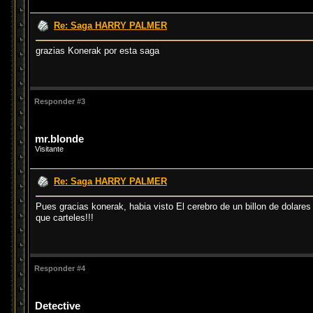
Re: Saga HARRY PALMER
grazias Konerak por esta saga
Responder #3
mr.blonde
Visitante
Re: Saga HARRY PALMER
Pues gracias konerak, habia visto El cerebro de un billon de dolare
que carteles!!!
Responder #4
Detective