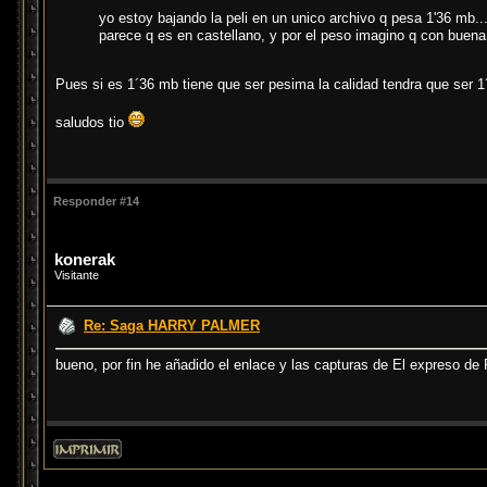
yo estoy bajando la peli en un unico archivo q pesa 1'36 mb..
parece q es en castellano, y por el peso imagino q con buena 
Pues si es 1´36 mb tiene que ser pesima la calidad tendra que ser 1
saludos tio
Responder #14
konerak
Visitante
Re: Saga HARRY PALMER
bueno, por fin he añadido el enlace y las capturas de El expreso de Pe