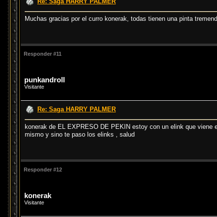
Re: Saga HARRY PALMER
Muchas gracias por el curro konerak, todas tienen una pinta tremend
Responder #11
punkandroll
Visitante
Re: Saga HARRY PALMER
konerak de EL EXPRESO DE PEKIN estoy con un elink que viene en d
mismo y sino te paso los elinks , salud
Responder #12
konerak
Visitante