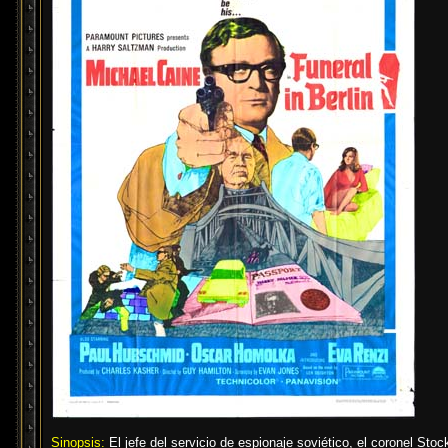
Sinopsis:
El jefe del servicio de espionaje soviético, el coronel St