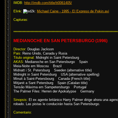
IMDB:
http://imdb.com/title/tt0061405/
Elink:
Michael Caine - 1995 - El Expreso de Pekin.avi
Capturas:
*******************************************************************************
MEDIANOCHE EN SAN PETERSBURGO (1996)
Director:
Douglas Jackson
Pais:
Reino Unido, Canada y Rusia
Titulo original:
Midnight in Saint Petersburg
AKAS:
Medianoche en San Petersburgo Spain
Meia-Noite em Moscou Brazil
Midnatt i St. Petersburg Sweden (alternative title)
Midnight in Saint Petersburg USA (alternative spelling)
Minuit à Saint-Petersbourg Canada (French title)
Mitjanit a Sant Petersburg Spain (Catalan title)
Tensão Máxima em Sampetersburgo Portugal
The Palmer Files: Herren der Apokalypse Germany
Sinopsis:
El ex agente británico Harry Palmer dirige ahora una agenc
robado. Las pistas le conducirán hasta San Petersburgo.
Comentario: