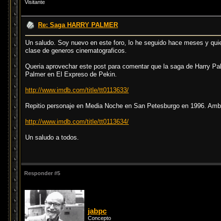
Visitante
Re: Saga HARRY PALMER
Un saludo. Soy nuevo en este foro, lo he seguido hace meses y quier
clase de generos cinematograficos.
Queria aprovechar este post para comentar que la saga de Harry Pal
Palmer en El Expreso de Pekin.
http://www.imdb.com/title/tt0113633/
Repitio personaje en Media Noche en San Petesburgo en 1996. Amb
http://www.imdb.com/title/tt0113634/
Un saludo a todos.
Responder #5
jabpc
Concepto