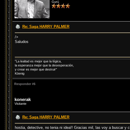
Gurú
Re: Saga HARRY PALMER
/>
Saludos
"La lealtad es mejor que la lógica,
la esperanza mejor que la desesperación,
y crear es mejor que destruir"
Köenig
Responder #6
konerak
Visitante
Re: Saga HARRY PALMER
hostia, detective, no tenia ni idea!! Gracias mil, las voy a buscar y 