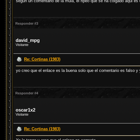
segun un comentario de la mula, el ripeo que se ha colgado aqui es 
Responder #3
david_mpg
Visitante
Re: Cortinas (1983)
yo creo que el enlace es la buena solo que el comentario es falso y
Responder #4
oscar1x2
Visitante
Re: Cortinas (1983)