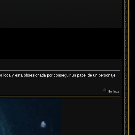
r loca y esta obsesionada por conseguir un papel de un personaje
En línea