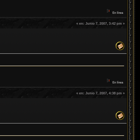
En línea
«
en:
Junio 7, 2007, 3:42 pm »
En línea
«
en:
Junio 7, 2007, 4:38 pm »