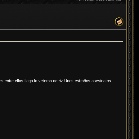
s,entre ellas llega la veterna actriz.Unos estraños asesinatos