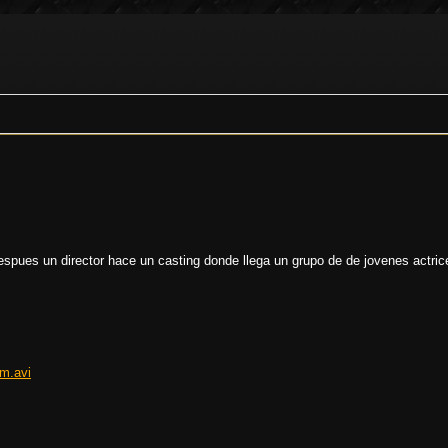
spues un director hace un casting donde llega un grupo de de jovenes actrice
m.avi