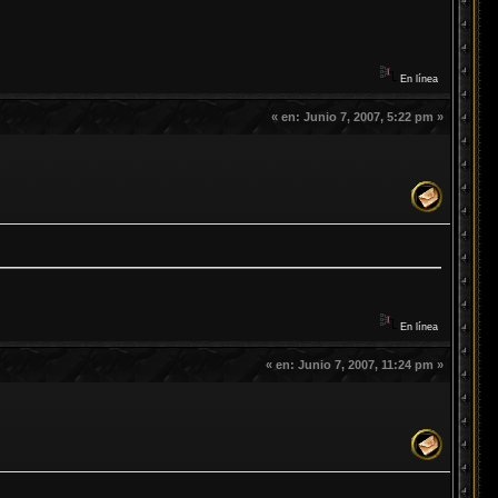
En línea
«
en:
Junio 7, 2007, 5:22 pm »
En línea
«
en:
Junio 7, 2007, 11:24 pm »