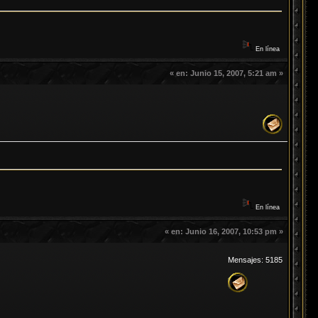
En línea
«
en:
Junio 15, 2007, 5:21 am »
En línea
«
en:
Junio 16, 2007, 10:53 pm »
Mensajes: 5185