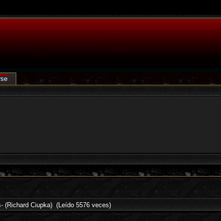
rse
 (Richard Ciupka) (Leído 5576 veces)