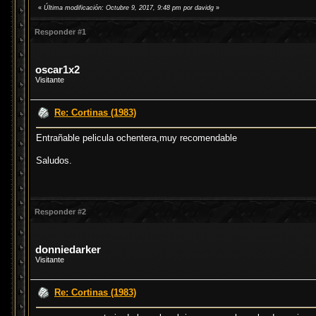
«
Última modificación: Octubre 9, 2017, 9:48 pm por davidg
»
Responder #1
oscar1x2
Visitante
Re: Cortinas (1983)
Entrañable pelicula ochentera,muy recomendable
Saludos.
Responder #2
donniedarker
Visitante
Re: Cortinas (1983)