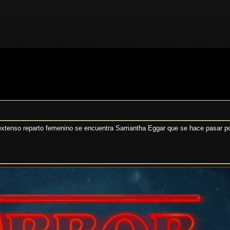
l extenso reparto femenino se encuentra Samantha Eggar que se hace pasar po