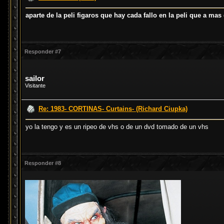
aparte de la peli figaros que hay cada fallo en la peli que a mas
Responder #7
sailor
Visitante
Re: 1983- CORTINAS- Curtains- (Richard Ciupka)
yo la tengo y es un ripeo de vhs o de un dvd tomado de un vhs
Responder #8