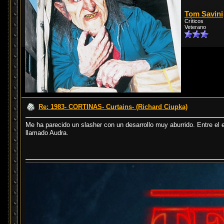
Tom Savini
Críticos
Veterano
Re: 1983- CORTINAS- Curtains- (Richard Ciupka)
Me ha parecido un slasher con un desarrollo muy aburrido. Entre e
llamado Audra.