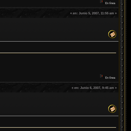
En línea
«
en:
Junio 5, 2007, 11:55 am »
En línea
«
en:
Junio 6, 2007, 9:45 am »