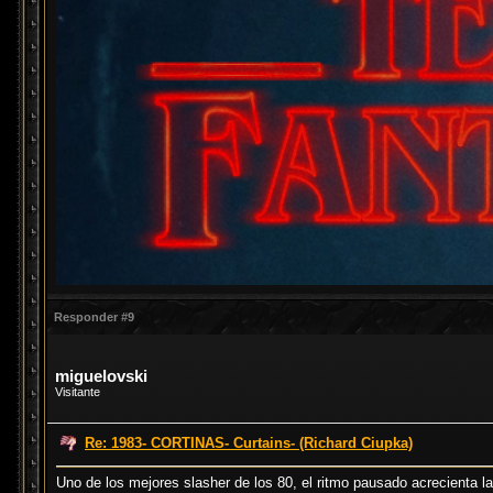
Responder #9
miguelovski
Visitante
Re: 1983- CORTINAS- Curtains- (Richard Ciupka)
Uno de los mejores slasher de los 80, el ritmo pausado acrecienta la