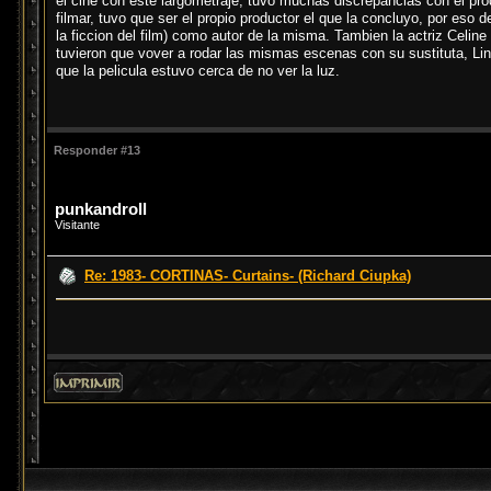
el cine con este largometraje, tuvo muchas discrepancias con el pro
filmar, tuvo que ser el propio productor el que la concluyo, por eso 
la ficcion del film) como autor de la misma. Tambien la actriz Celin
tuvieron que vover a rodar las mismas escenas con su sustituta, Li
que la pelicula estuvo cerca de no ver la luz.
Responder #13
punkandroll
Visitante
Re: 1983- CORTINAS- Curtains- (Richard Ciupka)