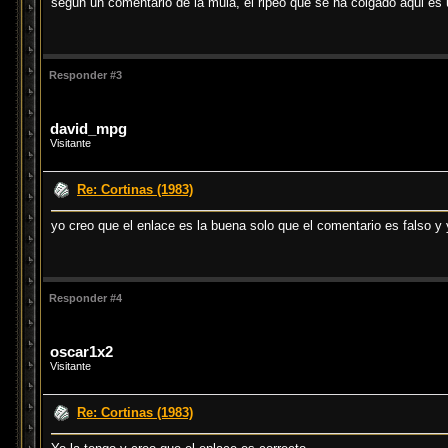
segun un comentario de la mula, el ripeo que se ha colgado aqui es 
Responder #3
david_mpg
Visitante
Re: Cortinas (1983)
yo creo que el enlace es la buena solo que el comentario es falso y
Responder #4
oscar1x2
Visitante
Re: Cortinas (1983)