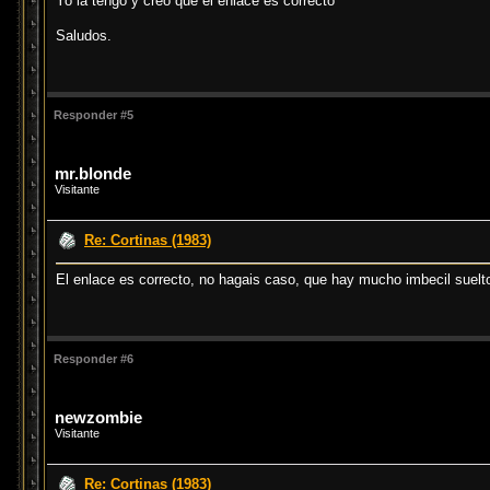
Yo la tengo y creo que el enlace es correcto
Saludos.
Responder #5
mr.blonde
Visitante
Re: Cortinas (1983)
El enlace es correcto, no hagais caso, que hay mucho imbecil suelto 
Responder #6
newzombie
Visitante
Re: Cortinas (1983)