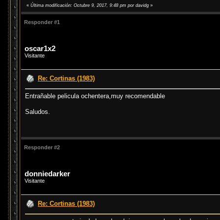
«
Última modificación: Octubre 9, 2017, 9:48 pm por davidg
»
Responder #1
oscar1x2
Visitante
Re: Cortinas (1983)
Entrañable pelicula ochentera,muy recomendable
Saludos.
Responder #2
donniedarker
Visitante
Re: Cortinas (1983)