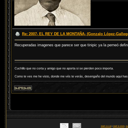
Re: 2007- EL REY DE LA MONTAÑA- (Gonzalo López-Galleg
Recuperadas imagenes que parece ser que tinipic ya la perneó defi
Cuchillo que no corta y amigo que no aporta si se pierden poco importa.
Como te ves me he visto, donde me vés te verás, desengaño del mundo aqui has d
SMF 2.0.18
|
SMF © 2020
,
Si