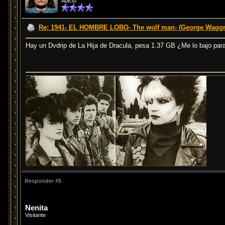
Adicto
Re: 1941- EL HOMBRE LOBO- The wolf man- (George Waggn
Hay un Dvdrip de La Hija de Dracula, pesa 1.37 GB ¿Me lo bajo para
Responder #5
Nenita
Visitante