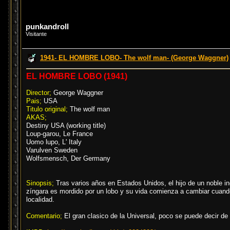
punkandroll
Visitante
1941- EL HOMBRE LOBO- The wolf man- (George Waggner)
EL HOMBRE LOBO (1941)
Director;
George Waggner
Pais;
USA
Titulo original;
The wolf man
AKAS;
Destiny USA (working title)
Loup-garou, Le France
Uomo lupo, L' Italy
Varulven Sweden
Wolfsmensch, Der Germany
Sinopsis;
Tras varios años en Estados Unidos, el hijo de un noble in
zíngara es mordido por un lobo y su vida comienza a cambiar cuand
localidad.
Comentario;
El gran clasico de la Universal, poco se puede decir de 