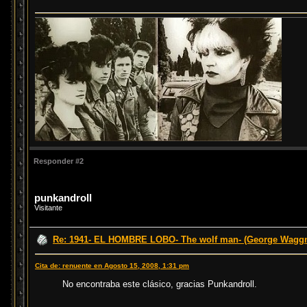
Responder #2
punkandroll
Visitante
Re: 1941- EL HOMBRE LOBO- The wolf man- (George Waggn
Cita de: renuente en Agosto 15, 2008, 1:31 pm
No encontraba este clásico, gracias Punkandroll.