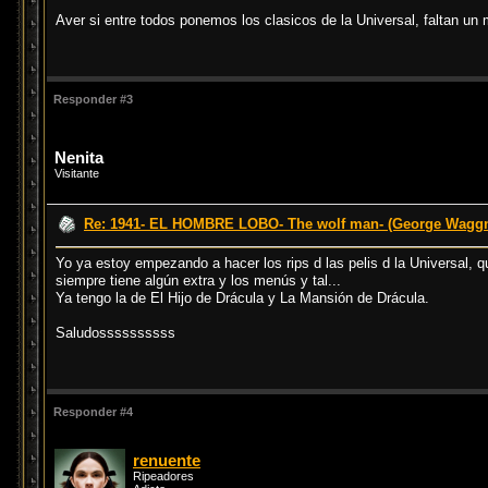
Aver si entre todos ponemos los clasicos de la Universal, faltan un
Responder #3
Nenita
Visitante
Re: 1941- EL HOMBRE LOBO- The wolf man- (George Waggn
Yo ya estoy empezando a hacer los rips d las pelis d la Universal, q
siempre tiene algún extra y los menús y tal...
Ya tengo la de
El Hijo de Drácula
y
La Mansión de Drácula
.
Saludossssssssss
Responder #4
renuente
Ripeadores