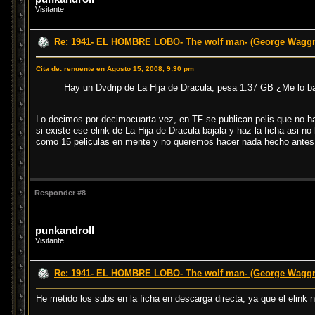
Visitante
Re: 1941- EL HOMBRE LOBO- The wolf man- (George Waggn
Cita de: renuente en Agosto 15, 2008, 9:30 pm
Hay un Dvdrip de La Hija de Dracula, pesa 1.37 GB ¿Me lo ba
Lo decimos por decimocuarta vez, en TF se publican pelis que no ha
si existe ese elink de La Hija de Dracula bajala y haz la ficha as
como 15 peliculas en mente y no queremos hacer nada hecho antes
Responder #8
punkandroll
Visitante
Re: 1941- EL HOMBRE LOBO- The wolf man- (George Waggn
He metido los subs en la ficha en descarga directa, ya que el elink n