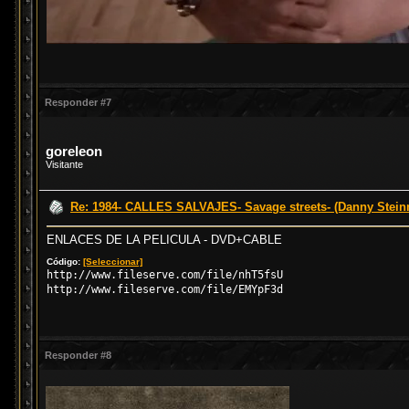
Responder #7
goreleon
Visitante
Re: 1984- CALLES SALVAJES- Savage streets- (Danny Stei
ENLACES DE LA PELICULA - DVD+CABLE
Código:
[Seleccionar]
http://www.fileserve.com/file/nhT5fsU
http://www.fileserve.com/file/EMYpF3d
Responder #8