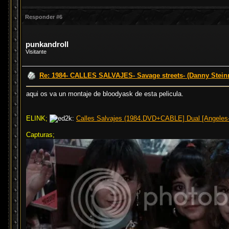
Responder #6
punkandroll
Visitante
Re: 1984- CALLES SALVAJES- Savage streets- (Danny Stei
aqui os va un montaje de bloodyask de esta pelicula.
ELINK;
Calles Salvajes (1984.DVD+CABLE] Dual [Angeles-
Capturas;