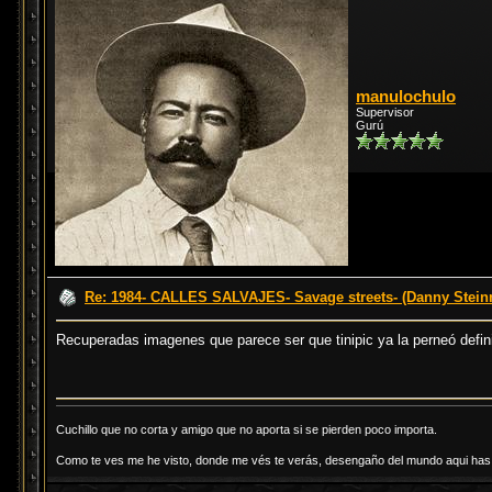
manulochulo
Supervisor
Gurú
Re: 1984- CALLES SALVAJES- Savage streets- (Danny Stei
Recuperadas imagenes que parece ser que tinipic ya la perneó defi
Cuchillo que no corta y amigo que no aporta si se pierden poco importa.
Como te ves me he visto, donde me vés te verás, desengaño del mundo aqui has d