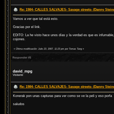
Re: 1984- CALLES SALVAJES- Savage streets- (Danny Stei
Vamos a ver que tal está esto.
Gracias por el link.
EDITO: La he visto hace unos días y la verdad es que es infumable, 
cojones.
«
Última modificación: Julio 23, 2007, 11:23 pm por Tomas Tang
»
Responder #5
david_mpg
Visitante
Re: 1984- CALLES SALVAJES- Savage streets- (Danny Stei
Konerak pon unas capturas para ver como se ve la peli y eso porfa
saludos