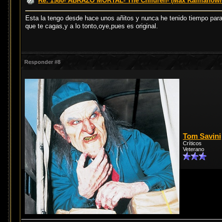
Re: 1980- ABRAZO MORTAL- The Children- (Max Kalmanowi
Esta la tengo desde hace unos añitos y nunca he tenido tiempo para
que te cagas,y a lo tonto,oye,pues es original.
Responder #8
Tom Savini
Críticos
Veterano