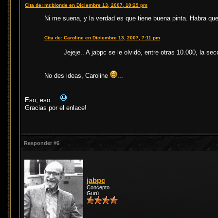
Cita de: mr.blonde en Diciembre 13, 2007, 10:29 pm
Ni me suena, y la verdad es que tiene buena pinta. Habra que 
Cita de: Caroline en Diciembre 13, 2007, 7:11 pm
Jejeje.. A jabpc se le olvidó, entre otras 10.000, la s
No des ideas, Caroline
...
Eso, eso...
Gracias por el enlace!
Responder #6
jabpc
Concepto
Gurú