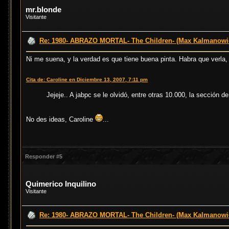
mr.blonde
Visitante
Re: 1980- ABRAZO MORTAL- The Children- (Max Kalmanowi
Ni me suena, y la verdad es que tiene buena pinta. Habra que verla, 
Cita de: Caroline en Diciembre 13, 2007, 7:11 pm
Jejeje.. A jabpc se le olvidó, entre otras 10.000, la sección d
No des ideas, Caroline
...
Responder #5
Quimerico Inquilino
Visitante
Re: 1980- ABRAZO MORTAL- The Children- (Max Kalmanowi