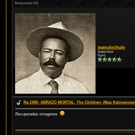
Responder #11
manulochulo
Supervisor
Gurú
Re:1980- ABRAZO MORTAL- The Children- (Max Kalmanowi
Recuperadas omagenes