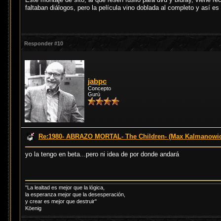
faltaban diálogos, pero la película vino doblada al completo y así e
Responder #10
jabpc
Concepto
Gurú
Re:1980- ABRAZO MORTAL- The Children- (Max Kalmanowi
yo la tengo en beta...pero ni idea de por donde andará
"La lealtad es mejor que la lógica,
la esperanza mejor que la desesperación,
y crear es mejor que destruir"
Köenig