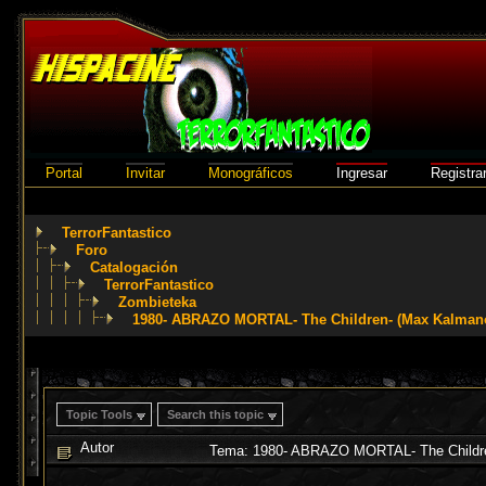
Portal
Invitar
Monográficos
Ingresar
Registra
TerrorFantastico
Foro
Catalogación
TerrorFantastico
Zombieteka
1980- ABRAZO MORTAL- The Children- (Max Kalman
Topic Tools
Search this topic
Autor
Tema: 1980- ABRAZO MORTAL- The Childre