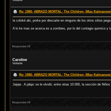
Visitante
Re: 1980- ABRAZO MORTAL- The Children- (Max Kalmanowi
la coloké aki, porke por descarte en ninguno de los otros sitios peg
A lo ke mas se acerca es a zombies, por lo del contagio quimico y 
Responder #3
Caroline
Visitante
Re: 1980- ABRAZO MORTAL- The Children- (Max Kalmanowi
Jejeje.. A jabpc se le olvidó, entre otras 10.000, la sección de Niños
Responder #4