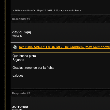
«
Última modificación: Mayo 23, 2023, 5:27 pm por manulochulo
»
Responder #1
david_mpg
Visitante
Re: 1980- ABRAZO MORTAL- The Children- (Max Kalmanowi
Que buena pinta
Bajando
Gracias zorronco por la ficha
saludos
Responder #2
zorronco