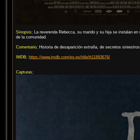
Sinopsis;
La reverenda Rebecca, su marido y su hija se instalan en 
de la comunidad.
Comentario;
Historia de desaparición extraña, de secretos siniestros
IMDB;
https://www.imdb.com/es-es/title/tt11893676/
Capturas;