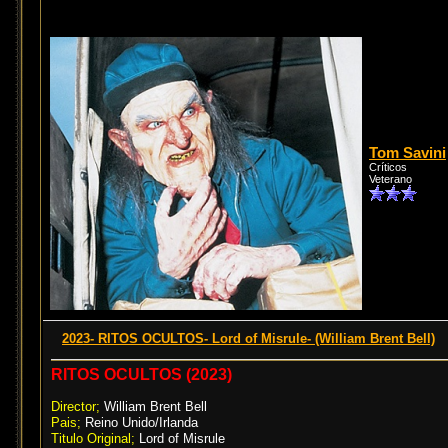
Tom Savini
Críticos
Veterano
2023- RITOS OCULTOS- Lord of Misrule- (William Brent Bell)
RITOS OCULTOS (2023)
Director;
William Brent Bell
Pais;
Reino Unido/Irlanda
Titulo Original;
Lord of Misrule