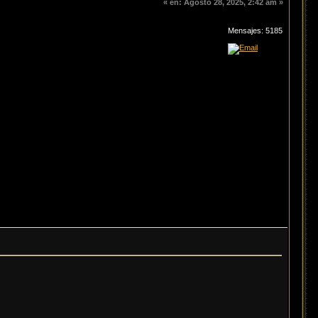
«
en:
Agosto 28, 2025, 2:42 am »
Mensajes: 5185