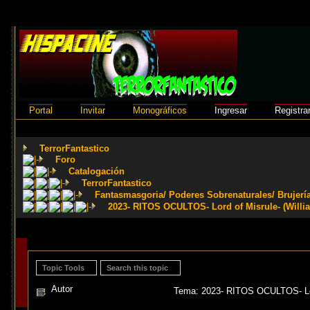
Portal
Invitar
Monográficos
Ingresar
Registra
TerrorFantastico
Foro
Catalogación
TerrorFantastico
Fantasmasgoria/ Poderes Sobrenaturales/ Brujerí
2023- RITOS OCULTOS- Lord of Misrule- (Willia
Topic Tools
Search this topic
Autor
Tema: 2023- RITOS OCULTOS- Lord