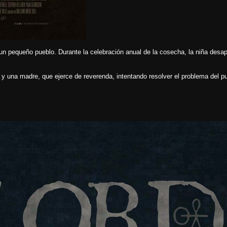
un pequeño pueblo. Durante la celebración anual de la cosecha, la niña desa
 y una madre, que ejerce de reverenda, intentando resolver el problema del p