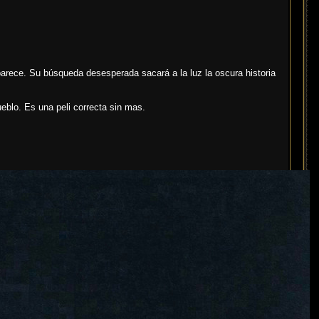
parece. Su búsqueda desesperada sacará a la luz la oscura historia
ueblo. Es una peli correcta sin mas.