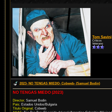
Tom Savini
Críticos
Veterano
2023- NO TENGAS MIEDO- Cobweb- (Samuel Bodin)
NO TENGAS MIEDO (2023)
Director;
Samuel Bodin
Pais;
Estados Unidos/Bulgaria
Titulo Original;
Cobweb