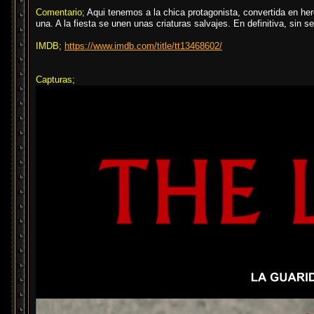
Comentario;
Aqui tenemos a la chica protagonista, convertida en he
una. A la fiesta se unen unas criaturas salvajes. En definitiva, sin ser
IMDB;
https://www.imdb.com/title/tt13468602/
Capturas;