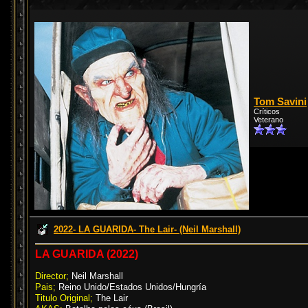
Tom Savini
Críticos
Veterano
2022- LA GUARIDA- The Lair- (Neil Marshall)
LA GUARIDA (2022)
Director;
Neil Marshall
Pais;
Reino Unido/Estados Unidos/Hungría
Titulo Original;
The Lair