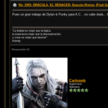
Re: 1993- DRÁCULA, EL RENACER- Dracula Rising- (Fred Ga
Pues un gran trabajo de Dylan & Punky para A.C. ..no cabe duda...
"La lealtad es mejor que la lógica,
la esperanza mejor que la desesperación,
y crear es mejor que destruir"
Köenig
Responder #2
Carlosmb
Supervisor
Veterano