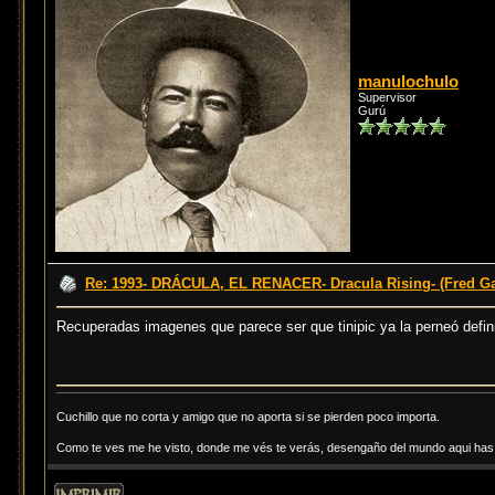
manulochulo
Supervisor
Gurú
Re: 1993- DRÁCULA, EL RENACER- Dracula Rising- (Fred Ga
Recuperadas imagenes que parece ser que tinipic ya la perneó defi
Cuchillo que no corta y amigo que no aporta si se pierden poco importa.
Como te ves me he visto, donde me vés te verás, desengaño del mundo aqui has d