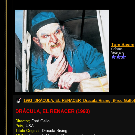
Tom Savini
Críticos
Veterano
1993- DRÁCULA, EL RENACER- Dracula Rising- (Fred Gallo)
DRÁCULA, EL RENACER (1993)
Director;
Fred Gallo
Pais;
USA
Titulo Original;
Dracula Rising