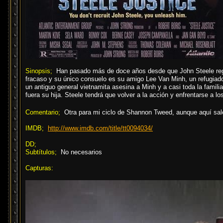
Sinopsis;
Han pasado más de doce años desde que John Steele regre
fracaso y su único consuelo es su amigo Lee Van Minh, un refugiado
un antiguo general vietnamita asesina a Minh y a casi toda la famili
fuera su hija. Steele tendrá que volver a la acción y enfrentarse a 
Comentario;
Otra para mi ciclo de Shannon Tweed, aunque aquí s
IMDB;
http://www.imdb.com/title/tt0094034/
DD;
Subtítulos;
No necesarios
Capturas: