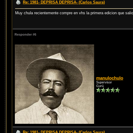
Re: 1981- DEPRISA DEPRISA- (Carlos Saura)
Muy chula recientemente compre en vhs la primera edicion que salio e
Responder #6
manulochulo
Supervisor
Gurú
Re: 1981- DEPRISA DEPRISA- (Carlos Saura)