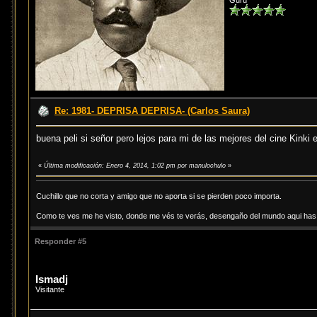
Gurú
Re: 1981- DEPRISA DEPRISA- (Carlos Saura)
buena peli si señor pero lejos para mi de las mejores del cine Kinki
«
Última modificación: Enero 4, 2014, 1:02 pm por manulochulo
»
Cuchillo que no corta y amigo que no aporta si se pierden poco importa.
Como te ves me he visto, donde me vés te verás, desengaño del mundo aqui has d
Responder #5
Ismadj
Visitante