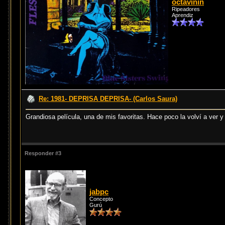
octavinin
Ripeadores
Aprendiz
Re: 1981- DEPRISA DEPRISA- (Carlos Saura)
Grandiosa película, una de mis favoritas. Hace poco la volví a ver y
Responder #3
jabpc
Concepto
Gurú