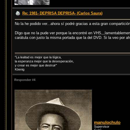
Re: 1981- DEPRISA DEPRISA- (Carlos Saura)
No la he podido ver...ahora sí podré gracias a esta gran compartició
DIgo que no la pude ver porque la encontré en VHS,,,lamentablemente
carátula con justo la misma portada que la del DVD. Si la veo por ah
"La lealtad es mejor que la lógica,
la esperanza mejor que la desesperación,
y crear es mejor que destruir"
Köenig
Responder #4
manulochulo
Supervisor