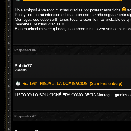
Hola amigos! Ante todo muchas gracias por postear esta ficha
so
Punky: no fue mi intension subirlas con ese tamaño seguramente al
Montagut: eso debe ser!!! tenes toda la razon lo mas probable es q 
imagenes. Muchas gracias!!!
Bien muchachos vere q hacer, juan ahora mismo veo somo soluciono
Responder #6
Pablix77
Visitante
Re: 1984- NINJA 3: LA DOMINACION- (Sam Firstenberg)
LISTO YA LO SOLUCIONÉ ERA COMO DECIA Montagut! gracias c
Responder #7