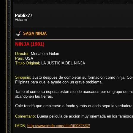
Pablix77
Visitante
SAGA NINJA
NINJA (1981)
Director;
Menahem Golan
Pais;
USA
Titulo Original;
LA JUSTICIA DEL NINJA
Sinopsis;
Justo después de completar su formación como ninja, Cole
Filipinas para que le ayude con un grave problema.
Tanto él como su esposa están siendo acosados por un grupo de mat
abandonen las tierras.
Cole tendrá que emplearse a fondo y más cuando sepa la verdadera n
Comentario;
Buena pelicula de accion muy orientada en los famosos
IMDB;
http://www.imdb.com/title/tt0082332/