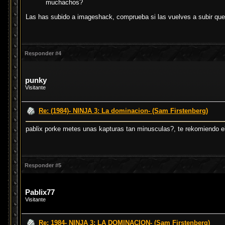
muchachos?
Las has subido a imageshack, comprueba si las vuelves a subir que
Responder #4
punky
Visitante
Re: (1984)- NINJA 3: La dominacion- (Sam Firstenberg)
pablix porke metes unas kapturas tan minusculas?, te rekomiendo el
Responder #5
Pablix77
Visitante
Re: 1984- NINJA 3: LA DOMINACION- (Sam Firstenberg)