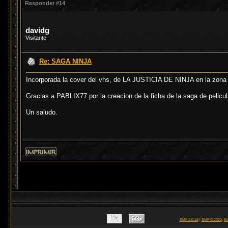
Responder #14
davidg
Visitante
Re: SAGA NINJA
Incorporada la cover del vhs, de LA JUSTICIA DE NINJA en la zona
Gracias a PABLIX77 por la creacion de la ficha de la saga de pelicul
Un saludo.
SMF 2.0.18
|
SMF © 2020
,
Si