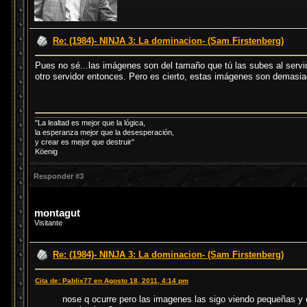
Re: (1984)- NINJA 3: La dominacion- (Sam Firstenberg)
Pues no sé...las imágenes son del tamaño que tú las subes al servid
otro servidor entonces. Pero es cierto, estas imágenes son demasi
"La lealtad es mejor que la lógica,
la esperanza mejor que la desesperación,
y crear es mejor que destruir"
Köenig
Responder #3
montagut
Visitante
Re: (1984)- NINJA 3: La dominacion- (Sam Firstenberg)
Cita de: Pablix77 en Agosto 18, 2011, 4:14 pm
nose q ocurre pero las imagenes las sigo viendo pequeñas y 