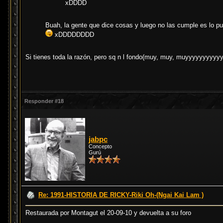
xDDDD
Buah, la gente que dice cosas y luego no las cumple es lo put
xDDDDDDDD
Si tienes toda la razón, pero sq n l fondo(muy, muy, muyyyyyyyy
Responder #18
jabpc
Concepto
Gurú
Re: 1991-HISTORIA DE RICKY-Riki Oh-(Ngai Kai Lam )
Restaurada por Montagut el 20-09-10 y devuelta a su foro