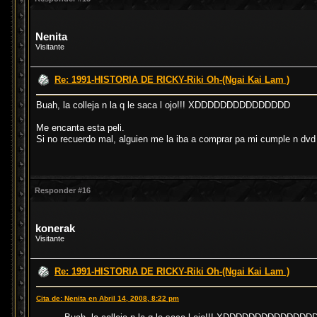
Nenita
Visitante
Re: 1991-HISTORIA DE RICKY-Riki Oh-(Ngai Kai Lam )
Buah, la colleja n la q le saca l ojo!!! XDDDDDDDDDDDDDDD
Me encanta esta peli.
Si no recuerdo mal, alguien me la iba a comprar pa mi cumple n d
Responder #16
konerak
Visitante
Re: 1991-HISTORIA DE RICKY-Riki Oh-(Ngai Kai Lam )
Cita de: Nenita en Abril 14, 2008, 8:22 pm