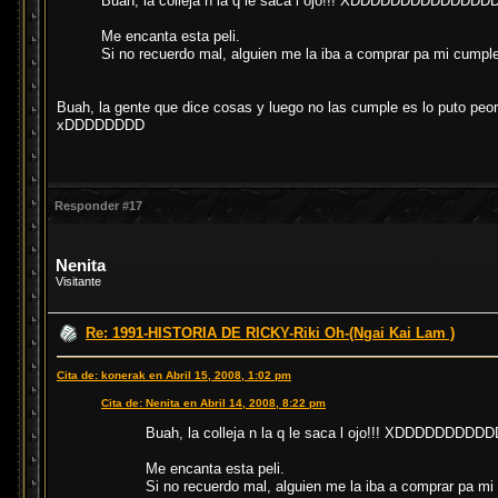
Buah, la colleja n la q le saca l ojo!!! XDDDDDDDDDDDDDD
Me encanta esta peli.
Si no recuerdo mal, alguien me la iba a comprar pa mi cump
Buah, la gente que dice cosas y luego no las cumple es lo puto peor.
xDDDDDDDD
Responder #17
Nenita
Visitante
Re: 1991-HISTORIA DE RICKY-Riki Oh-(Ngai Kai Lam )
Cita de: konerak en Abril 15, 2008, 1:02 pm
Cita de: Nenita en Abril 14, 2008, 8:22 pm
Buah, la colleja n la q le saca l ojo!!! XDDDDDDDD
Me encanta esta peli.
Si no recuerdo mal, alguien me la iba a comprar pa m