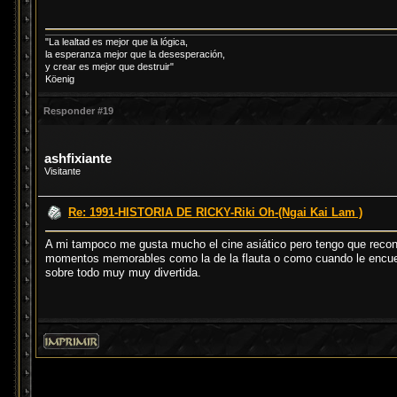
"La lealtad es mejor que la lógica,
la esperanza mejor que la desesperación,
y crear es mejor que destruir"
Köenig
Responder #19
ashfixiante
Visitante
Re: 1991-HISTORIA DE RICKY-Riki Oh-(Ngai Kai Lam )
A mi tampoco me gusta mucho el cine asiático pero tengo que recono
momentos memorables como la de la flauta o como cuando le encuen
sobre todo muy muy divertida.