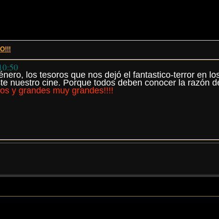
!!!
 10:50
énero, los tesoros que nos dejó el fantastico-terror en 
ste nuestro cine. Porque todos deben conocer la razón d
tos y grandes muy grandes!!!!