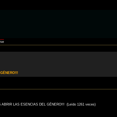
rse
 GÉNERO!!!
S ABRIR LAS ESENCIAS DEL GÉNERO!!! (Leído 1261 veces)