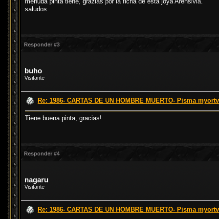
menuda pinta tiene, grazias por la ficha de esta joya Arensivia.
saludos
Responder #3
buho
Visitante
Re: 1986- CARTAS DE UN HOMBRE MUERTO- Pisma myortvog
Tiene buena pinta, gracias!
Responder #4
nagaru
Visitante
Re: 1986- CARTAS DE UN HOMBRE MUERTO- Pisma myortvog