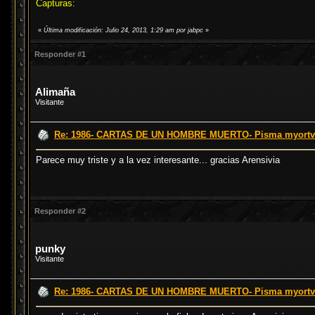
Capturas:
«
Última modificación: Julio 24, 2013, 1:29 am por jabpc
»
Responder #1
Alimaña
Visitante
Re: 1986- CARTAS DE UN HOMBRE MUERTO- Pisma myortvog
Parece muy triste y a la vez interesante... gracias Arensivia
Responder #2
punky
Visitante
Re: 1986- CARTAS DE UN HOMBRE MUERTO- Pisma myortvog