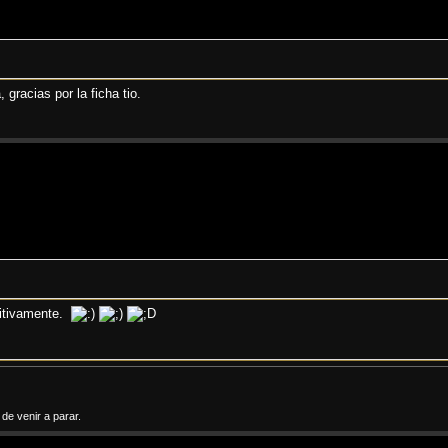
gracias por la ficha tio.
nitivamente.
e venir a parar.