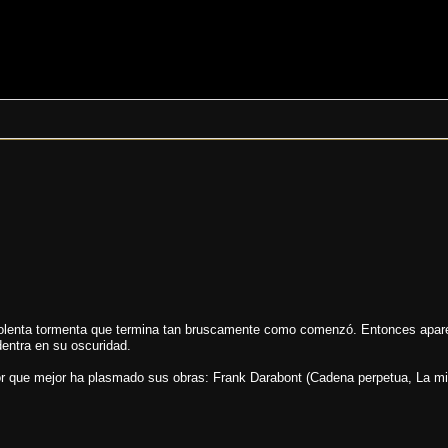
iolenta tormenta que termina tan bruscamente como comenzó. Entonces apare
entra en su oscuridad.
tor que mejor ha plasmado sus obras: Frank Darabont (Cadena perpetua, La m