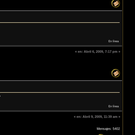
En línea
«
en:
Abril 6, 2009, 7:17 pm »
En línea
«
en:
Abril 9, 2009, 11:39 am »
Mensajes: 5402