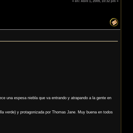
«
en:
Abril 1, 2009, 10:32 pm »
ce una espesa niebla que va entrando y atrapando a la gente en
illa verde) y protagonizada por Thomas Jane. Muy buena en todos