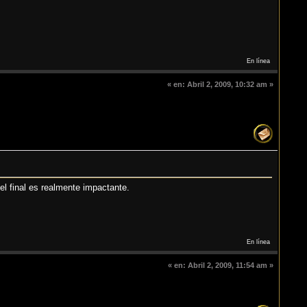
En línea
«
en:
Abril 2, 2009, 10:32 am »
el final es realmente impactante.
En línea
«
en:
Abril 2, 2009, 11:54 am »