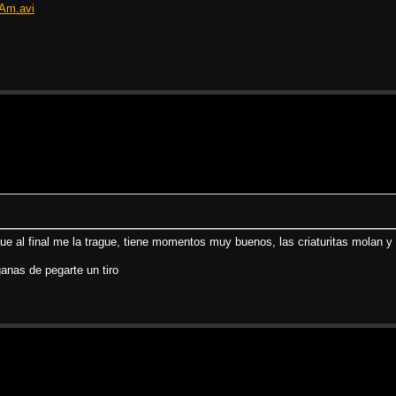
Am.avi
e al final me la trague, tiene momentos muy buenos, las criaturitas molan y 
 ganas de pegarte un tiro