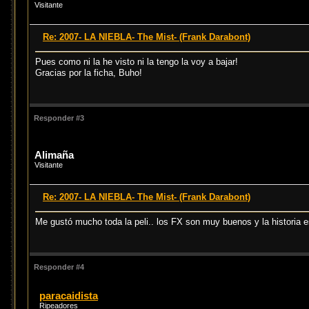
Visitante
Re: 2007- LA NIEBLA- The Mist- (Frank Darabont)
Pues como ni la he visto ni la tengo la voy a bajar!
Gracias por la ficha, Buho!
Responder #3
Alimaña
Visitante
Re: 2007- LA NIEBLA- The Mist- (Frank Darabont)
Me gustó mucho toda la peli.. los FX son muy buenos y la historia e
Responder #4
paracaidista
Ripeadores