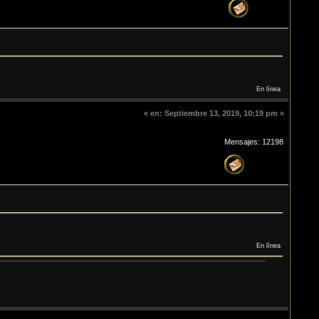
En línea
«
en:
Septiembre 13, 2019, 10:19 pm »
Mensajes: 12198
En línea