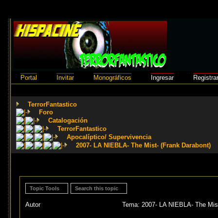
Portal
Invitar
Monográficos
Ingresar
Registra
TerrorFantastico
Foro
Catalogación
TerrorFantastico
Apocalíptico/ Supervivencia
2007- LA NIEBLA- The Mist- (Frank Darabont)
Topic Tools
Search this topic
Autor
Tema: 2007- LA NIEBLA- The Mist