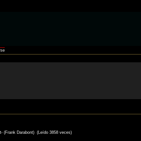
rse
- (Frank Darabont) (Leído 3858 veces)