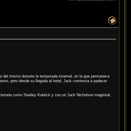
nto del mismo durante la temporada invernal, en la que permanece
nvierno, pero desde su llegada al hotel, Jack comienza a padecer
 historia como Stanley Kubrick y con un Jack Nicholson magistral.