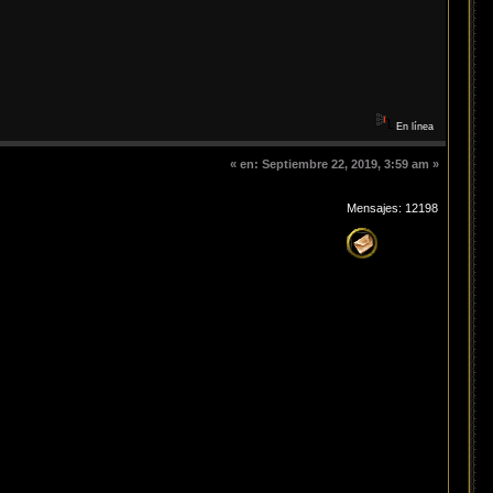
En línea
«
en:
Septiembre 22, 2019, 3:59 am »
Mensajes: 12198