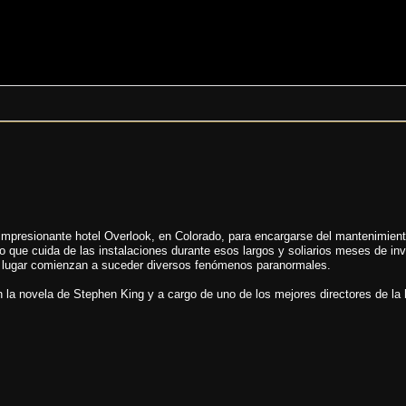
al impresionante hotel Overlook, en Colorado, para encargarse del mantenimie
mpo que cuida de las instalaciones durante esos largos y soliarios meses de i
el lugar comienzan a suceder diversos fenómenos paranormales.
 la novela de Stephen King y a cargo de uno de los mejores directores de la