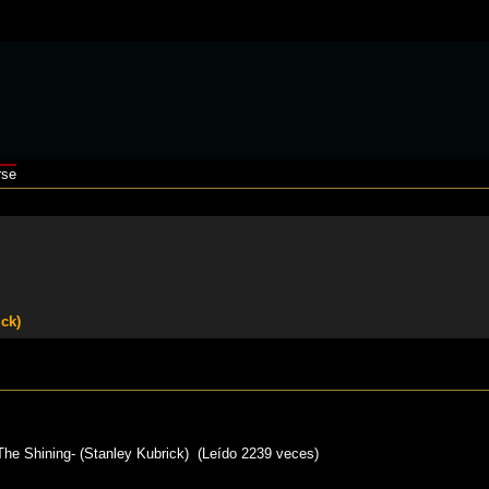
rse
ck)
 Shining- (Stanley Kubrick) (Leído 2239 veces)