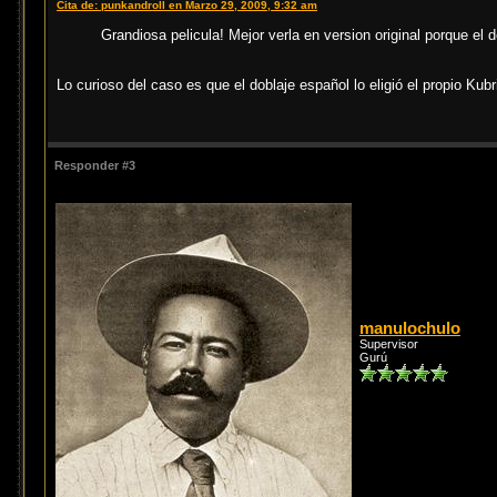
Cita de: punkandroll en Marzo 29, 2009, 9:32 am
Grandiosa pelicula! Mejor verla en version original porque el 
Lo curioso del caso es que el doblaje español lo eligió el propio Ku
Responder #3
manulochulo
Supervisor
Gurú