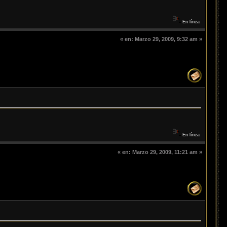
En línea
«
en:
Marzo 29, 2009, 9:32 am »
En línea
«
en:
Marzo 29, 2009, 11:21 am »