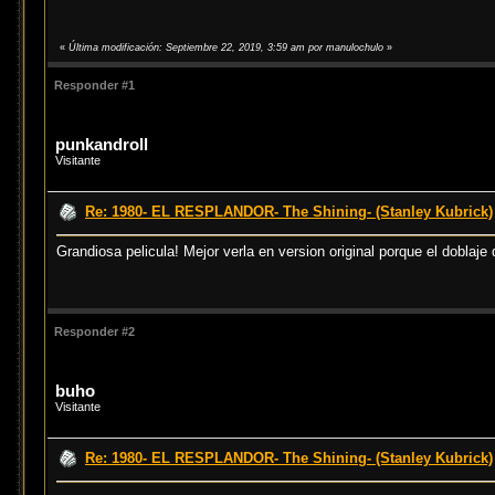
«
Última modificación: Septiembre 22, 2019, 3:59 am por manulochulo
»
Responder #1
punkandroll
Visitante
Re: 1980- EL RESPLANDOR- The Shining- (Stanley Kubrick)
Grandiosa pelicula! Mejor verla en version original porque el doblaje
Responder #2
buho
Visitante
Re: 1980- EL RESPLANDOR- The Shining- (Stanley Kubrick)