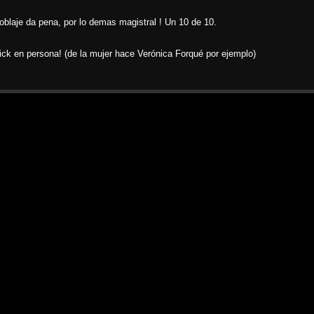
doblaje da pena, por lo demas magistral ! Un 10 de 10.
brick en persona! (de la mujer hace Verónica Forqué por ejemplo)