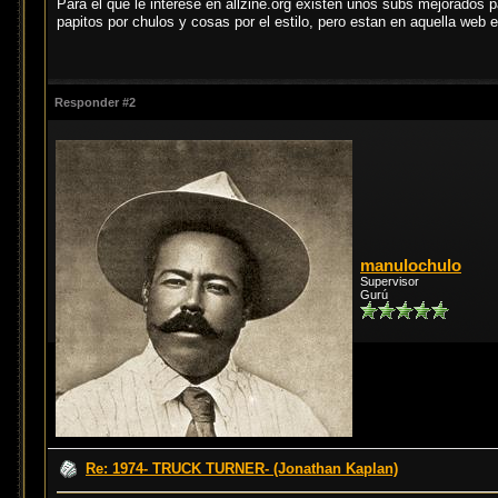
Para el que le interese en allzine.org existen unos subs mejorados 
papitos por chulos y cosas por el estilo, pero estan en aquella web e
Responder #2
manulochulo
Supervisor
Gurú
Re: 1974- TRUCK TURNER- (Jonathan Kaplan)