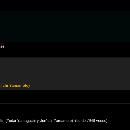
rse
'ichi Yamamoto)
 (Yudai Yamaguchi y Jun'ichi Yamamoto) (Leído 7948 veces)