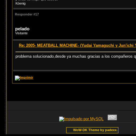
Köenig
Responder #17
pelado
Visitante
Re: 2005- MEATBALL MACHINE- (Yudai Yamaguchi y Jun'ichi
problema solucionado,desde ya muchas gracias a los compañeros 
WoW-DK Theme by padexx.