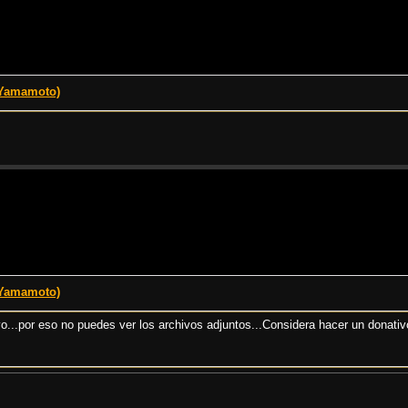
 Yamamoto)
 Yamamoto)
o...por eso no puedes ver los archivos adjuntos...Considera hacer un donativ