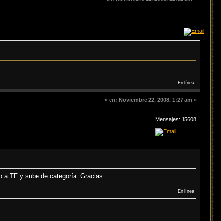
En línea
«
en:
Noviembre 22, 2008, 1:27 am »
Mensajes: 15608
o a TF y sube de categoría. Gracias.
En línea