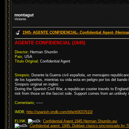
montagut
Visitante
1945- AGENTE CONFIDENCIAL- Confidential Agent- (Herma
AGENTE CONFIDENCIAL (1945)
Director;
Herman Shumlin
Pais;
USA
Titulo Original;
Confidential Agent
Sinopsis;
Durante la Guerra civil española, un mensajero republicano 
de los lugareños, mientras su vida esta en peligro por los del bando 
Sinopsis original en ingles:
During the Spanish Civil War, a republican courier travels to England t
risk from those on the fascist side. Support comes from an unlikely if
Comentario;
------
IMDB;
http://spanish.imdb.com/title/tt0037610/
ELINK;
Confidential Agent.1945.Herman Shumlin.avi
Confidential agent. 1945. Doblaje clasico sincronizado b