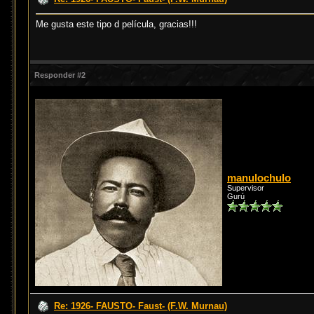
Me gusta este tipo d película, gracias!!!
Responder #2
manulochulo
Supervisor
Gurú
Re: 1926- FAUSTO- Faust- (F.W. Murnau)