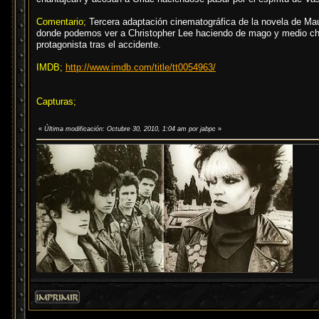
Comentario;
Tercera adaptación cinematográfica de la novela de Mau
donde podemos ver a Christopher Lee haciendo de mago y medio chul
protagonista tras el accidente.
IMDB;
http://www.imdb.com/title/tt0054963/
Capturas;
«
Última modificación: Octubre 30, 2010, 1:04 am por jabpc
»