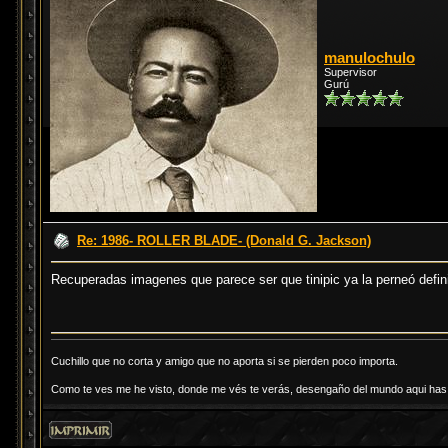
manulochulo
Supervisor
Gurú
Re: 1986- ROLLER BLADE- (Donald G. Jackson)
Recuperadas imagenes que parece ser que tinipic ya la perneó defi
Cuchillo que no corta y amigo que no aporta si se pierden poco importa.
Como te ves me he visto, donde me vés te verás, desengaño del mundo aqui has d