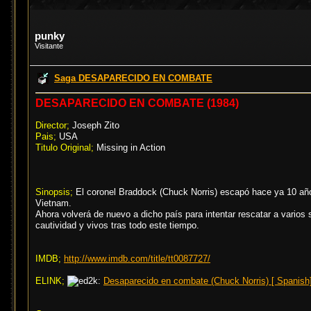
punky
Visitante
Saga DESAPARECIDO EN COMBATE
DESAPARECIDO EN COMBATE (1984)
Director;
Joseph Zito
Pais;
USA
Titulo Original;
Missing in Action
Sinopsis;
El coronel Braddock (Chuck Norris) escapó hace ya 10 añ
Vietnam.
Ahora volverá de nuevo a dicho país para intentar rescatar a varios
cautividad y vivos tras todo este tiempo.
IMDB;
http://www.imdb.com/title/tt0087727/
ELINK;
Desaparecido en combate (Chuck Norris) [ Spanish] 