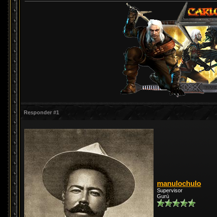
Responder #1
manulochulo
Supervisor
Gurú