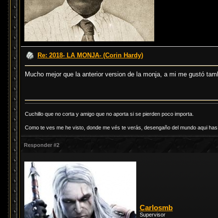
Re: 2018- LA MONJA- (Corin Hardy)
Mucho mejor que la anterior version de la monja, a mi me gustó ta
Cuchillo que no corta y amigo que no aporta si se pierden poco importa.
Como te ves me he visto, donde me vés te verás, desengaño del mundo aqui has d
Responder #2
Carlosmb
Supervisor