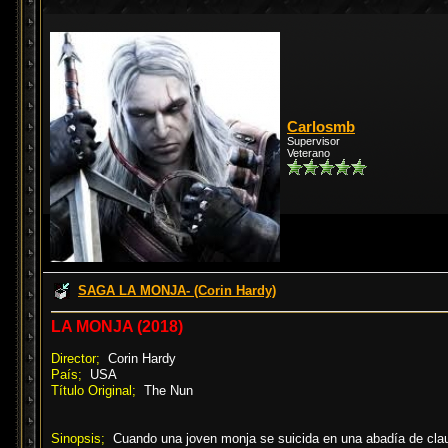
Carlosmb
Supervisor
Veterano
SAGA LA MONJA- (Corin Hardy)
LA MONJA (2018)
Director;
Corin Hardy
País;
USA
Título Original;
The Nun
Sinopsis;
Cuando una joven monja se suicida en una abadía de cla