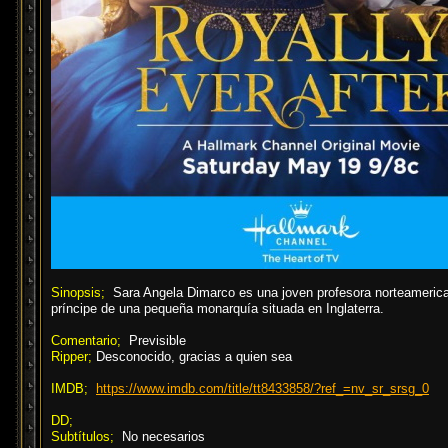
Sinopsis;
Sara Angela Dimarco es una joven profesora norteamericana
príncipe de una pequeña monarquía situada en Inglaterra.
Comentario;
Previsible
Ripper;
Desconocido, gracias a quien sea
IMDB;
https://www.imdb.com/title/tt8433858/?ref_=nv_sr_srsg_0
DD;
Subtítulos;
No necesarios