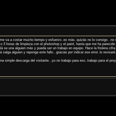
me va a costar mucho tiempo y esfuerzo..es más, quizás no lo consigo...no s
o 3 horas de limpieza con el photoshop y el paint, hasta que me ha parecido
alá se una alguien más y pueda ser un trabajo en equipo. Hace la friolera cif
salga alguien y reponga este fallo...gracias por indicar ese error..lo revisaré
a simple descarga del visitante...yo no trabajo para eso..trabajo para el pr