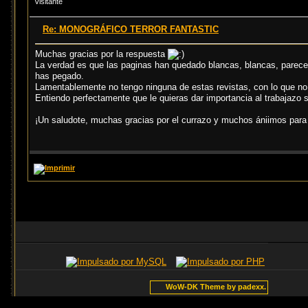
Visitante
Re: MONOGRÁFICO TERROR FANTASTIC
Muchas gracias por la respuesta
La verdad es que las paginas han quedado blancas, blancas, parece 
has pegado.
Lamentablemente no tengo ninguna de estas revistas, con lo que n
Entiendo perfectamente que le quieras dar importancia al trabajazo s
¡Un saludote, muchas gracias por el currazo y muchos ániimos para 
WoW-DK Theme by padexx.