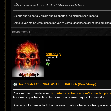
«
Última modificación: Febrero 28, 2015, 1:13 am por manulochulo
»
Cuchillo que no corta y amigo que no aporta si se pierden poco importa.
Como te ves me he visto, donde me vés te verás, desengaño del mundo aqui has d
Responder #3
cratosxp
Usuario TF
Adicto
Re: 1964- LOS PIRATAS DEL DIABLO- (Don Sharp)
Pues es cierto, está aquí:
http://terrorfantastico.com/foro/index.php
Aunque la que ha subido Isma es una buena mejora. Un saludo.
Bueno por lo menos la ficha me vale.... ahora hago la otra que era 