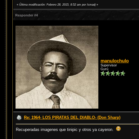
«
Última modificación: Febrero 28, 2015, 8:52 am por Ismadj
»
Responder #4
manulochulo
Supervisor
Gurú
Re: 1964- LOS PIRATAS DEL DIABLO- (Don Sharp)
Recuperadas imagenes que tinipic y otros ya cayeron.