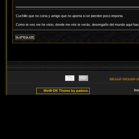
Cuchillo que no corta y amigo que no aporta si se pierden poco importa.
Como te ves me he visto, donde me vés te verás, desengaño del mundo aqui has d
SMF 2.0.18
|
SMF © 2020
,
Si
ba
WoW-DK Theme by padexx.