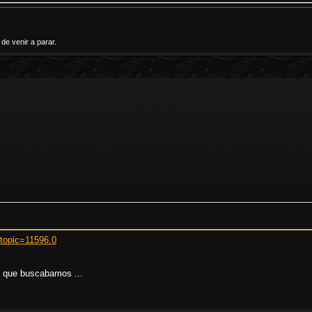
e venir a parar.
?topic=11596.0
la que buscabamos ...