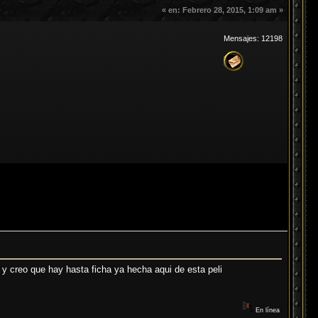
«
en:
Febrero 28, 2015, 1:09 am »
Mensajes: 12198
y creo que hay hasta ficha ya hecha aqui de esta peli
En línea