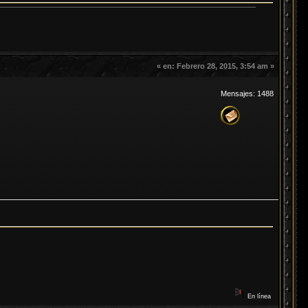
«
en:
Febrero 28, 2015, 3:54 am »
Mensajes: 1488
En línea