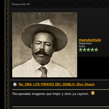
Responder #4
manulochulo
Supervisor
Gurú
Re: 1964- LOS PIRATAS DEL DIABLO- (Don Sharp)
Recuperadas imagenes que tinipic y otros ya cayeron.