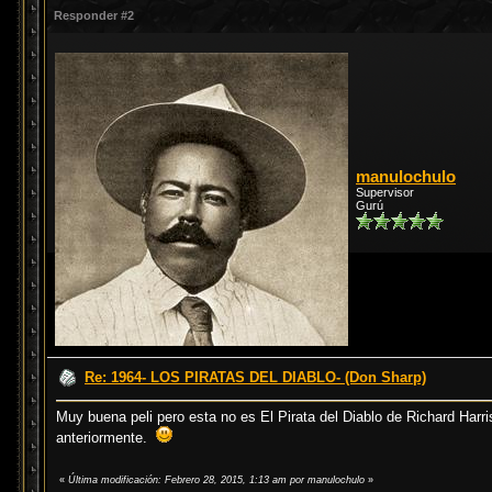
Responder #2
manulochulo
Supervisor
Gurú
Re: 1964- LOS PIRATAS DEL DIABLO- (Don Sharp)
Muy buena peli pero esta no es El Pirata del Diablo de Richard Harr
anteriormente.
«
Última modificación: Febrero 28, 2015, 1:13 am por manulochulo
»