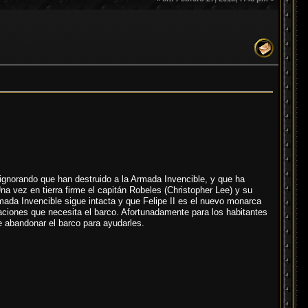
ignorando que han destruido a la Armada Invencible, y que ha
na vez en tierra firme el capitán Robeles (Christopher Lee) y su
rmada Invencible sigue intacta y que Felipe II es el nuevo monarca
ciones que necesita el barco. Afortunadamente para los habitantes
 abandonar el barco para ayudarles.