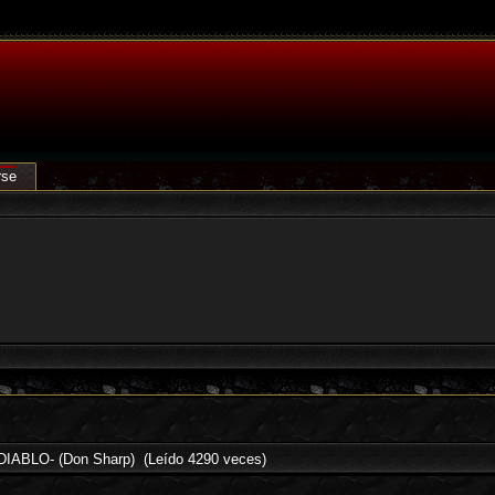
rse
IABLO- (Don Sharp) (Leído 4290 veces)