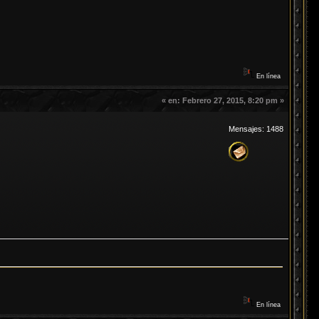
En línea
«
en:
Febrero 27, 2015, 8:20 pm »
Mensajes: 1488
En línea