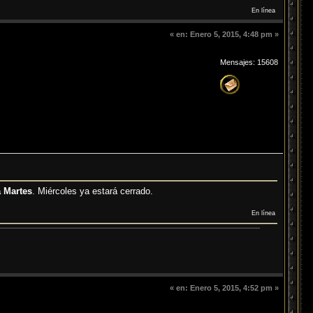
En línea
«
en:
Enero 5, 2015, 4:48 pm »
Mensajes: 15608
 Martes
. Miércoles ya estará cerrado.
En línea
«
en:
Enero 5, 2015, 4:52 pm »