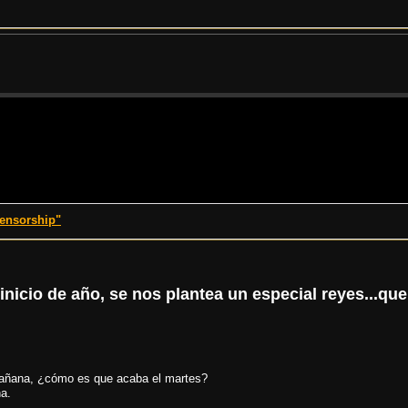
censorship"
nicio de año, se nos plantea un especial reyes...qu
mañana, ¿cómo es que acaba el martes?
ha.