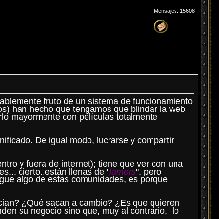
Mensajes: 15608
ablemente fruto de un sistema de funcionamiento
os) han hecho que tengamos que blindar la web
tarlo mayormente con películas totalmente
gnificado. De igual modo, lucrarse y compartir
tro y fuera de internet); tiene que ver con una
... cierto..están llenas de "
lamers
", pero
nsigue algo de estas comunidades, es porque
ancian? ¿Qué sacan a cambio? ¿Es que quieren
en su negocio sino que, muy al contrario, lo