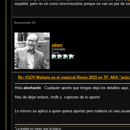
español, pero no sé como sincronizarlos porque se van un par de s
Responder #5
jabpc
Concepto
Gurú
Re: #127# Mañana es el especial Reyes 2015 en TF, AKA "anti
Hola
alexhardx
. Cualquier aporte que tengas deja los detalles aquí,
Has de dejar enlace, imdb y capturas de tu aporte
Lo mismo se aplica a quien quiera aportar pero todavía no sea usuar
"La lealtad es mejor que la lógica,