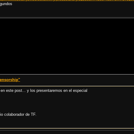
egundos
censorship"
 en este post... y los presentaremos en el especial
io colaborador de TF.