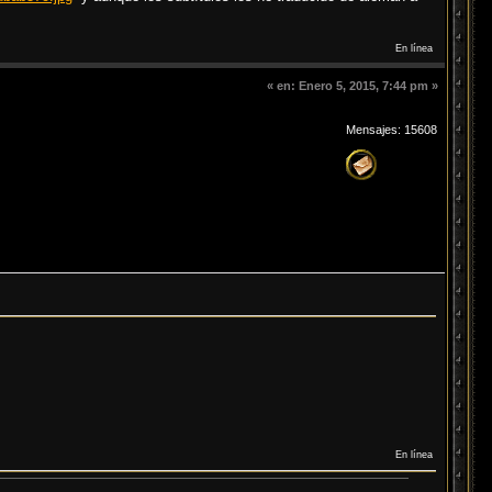
En línea
«
en:
Enero 5, 2015, 7:44 pm »
Mensajes: 15608
En línea