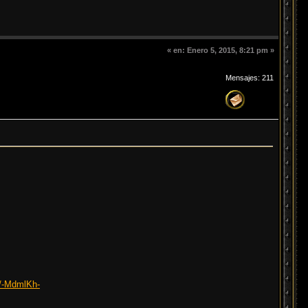
«
en:
Enero 5, 2015, 8:21 pm »
Mensajes: 211
m/-MdmlKh-