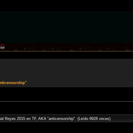
rse
nticensorship"
al Reyes 2015 en TF, AKA "anticensorship" (Leído 9928 veces)