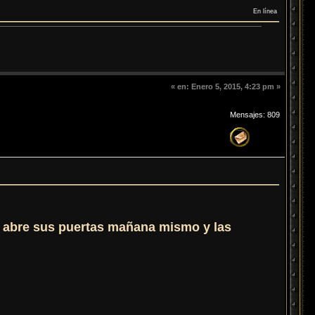
En línea
«
en:
Enero 5, 2015, 4:23 pm »
Mensajes: 809
e
abre sus puertas mañana mismo y las