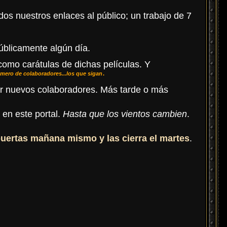
dos nuestros enlaces al público; un trabajo de 7
públicamente algún día.
como carátulas de dichas películas. Y
.
úmero de colaboradores...los que sigan
ar nuevos colaboradores. Más tarde o más
en este portal.
Hasta que los vientos cambien
.
puertas mañana mismo y las cierra el martes
.