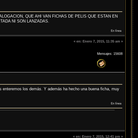
TALOGACION, QUE AHI VAN FICHAS DE PELIS QUE ESTAN EN
TADA NI SON LANZADAS.
En línea
«
en:
Enero 7, 2015, 11:35 am »
Mensajes: 15608
nos enteremos los demás. Y además ha hecho una buena ficha, muy
En línea
«
en:
Enero 7, 2015, 12:41 pm »