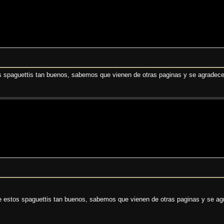
s spaguettis tan buenos, sabemos que vienen de otras paginas y se agradecen
e estos spaguettis tan buenos, sabemos que vienen de otras paginas y se agr