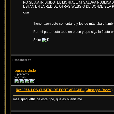
NO SE A ATRIBUIDO EL MONTAJE NI SALDRA PUBLICADA
ESTAN EN LA RED DE OTRAS WEBS O DE DONDE SEA 
Citar
Tiene razón este comentario y los de más abajo tambié
Por mi parte, está todo en orden y que siga la fiesta 
Salut
Responder #7
paracaidista
Ripeadores
Veterano
Re: 1973- LOS CUATRO DE FORT APACHE- (Giuseppe Rosati)
mas spaguettis de este tipo, que es buenisimo