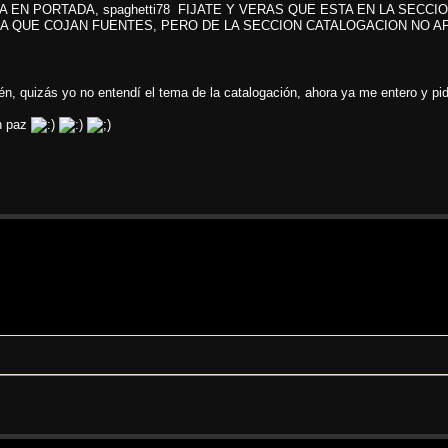
 EN PORTADA, spaghetti78 FIJATE Y VERAS QUE ESTA EN LA SECCI
PA QUE COJAN FUENTES, PERO DE LA SECCION CATALOGACION NO A
n, quizás yo no entendí el tema de la catalogación, ahora ya me entero y pid
en paz