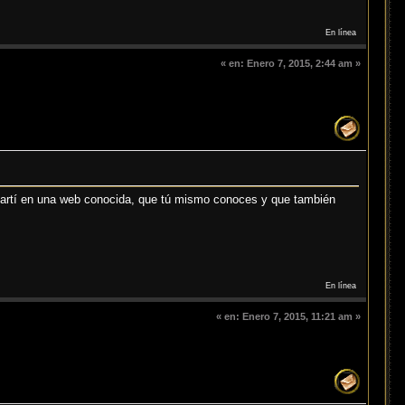
En línea
«
en:
Enero 7, 2015, 2:44 am »
partí en una web conocida, que tú mismo conoces y que también
En línea
«
en:
Enero 7, 2015, 11:21 am »