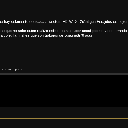
r que hay solamente dedicada a western FDLWEST2(Antigua Forajidos de Leyend
cho que no sabe quien realizó este montaje super uncut porque viene firmado
coletilla final es que son trabajos de Spaghetti78 aquí.
e venir a parar.