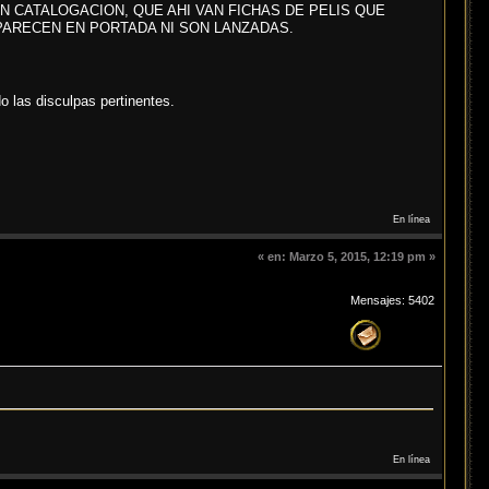
ON CATALOGACION, QUE AHI VAN FICHAS DE PELIS QUE
PARECEN EN PORTADA NI SON LANZADAS.
o las disculpas pertinentes.
En línea
«
en:
Marzo 5, 2015, 12:19 pm »
Mensajes: 5402
En línea