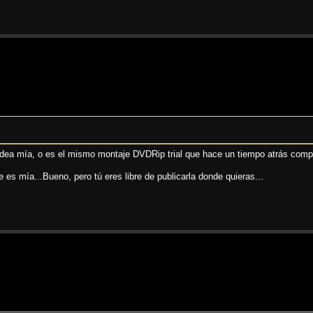
 idea mía, o es el mismo montaje DVDRip trial que hace un tiempo atrás com
ue es mía...Bueno, pero tú eres libre de publicarla donde quieras...