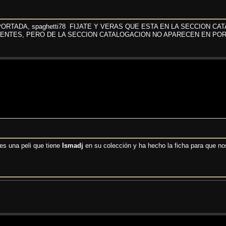
ORTADA, spaghetti78 FIJATE Y VERAS QUE ESTA EN LA SECCION CA
UENTES, PERO DE LA SECCION CATALOGACION NO APARECEN EN POR
es una peli que tiene
Ismadj
en su colección y ha hecho la ficha para que 