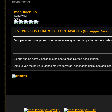
Responder #8
manulochulo
Supervisor
Gurú
Re: 1973- LOS CUATRO DE FORT APACHE- (Giuseppe Rosati)
Recuperadas imagenes que parece ser que tinipic ya la perneó defi
Cuchillo que no corta y amigo que no aporta si se pierden poco importa.
Como te ves me he visto, donde me vés te verás, desengaño del mundo aqui has d