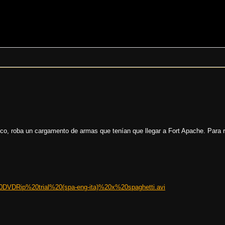
co, roba un cargamento de armas que tenían que llegar a Fort Apache. Para r
DRip%20trial%20(spa-eng-ita)%20x%20spaghetti.avi