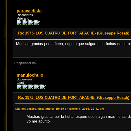
paracaidista
Ripeadores
Veterano
Re: 1973- LOS CUATRO DE FORT APACHE- (Giuseppe Rosati)
Muchas gracias por la ficha, espero que salgan mas fichas de esto
Responder #5
manulochulo
Supervisor
Gurú
Re: 1973- LOS CUATRO DE FORT APACHE- (Giuseppe Rosati)
Cita de: paracaidista author_id=19 en Enero 7, 2015, 12:41 pm
Muchas gracias por la ficha, espero que salgan mas fichas d
yo me apunto