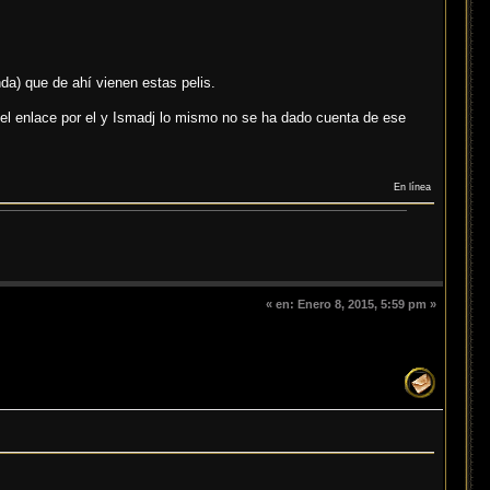
a) que de ahí vienen estas pelis.
 el enlace por el y Ismadj lo mismo no se ha dado cuenta de ese
En línea
«
en:
Enero 8, 2015, 5:59 pm »