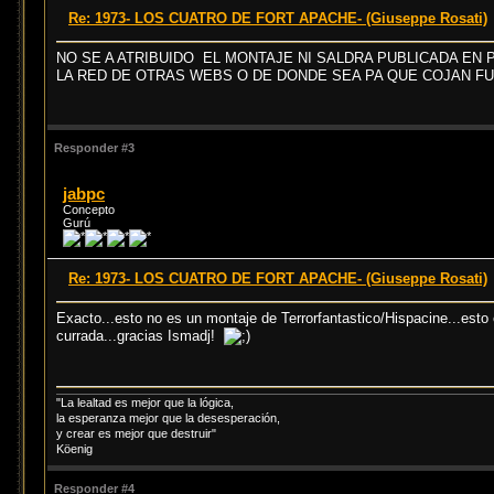
Re: 1973- LOS CUATRO DE FORT APACHE- (Giuseppe Rosati)
NO SE A ATRIBUIDO EL MONTAJE NI SALDRA PUBLICADA EN P
LA RED DE OTRAS WEBS O DE DONDE SEA PA QUE COJAN F
Responder #3
jabpc
Concepto
Gurú
Re: 1973- LOS CUATRO DE FORT APACHE- (Giuseppe Rosati)
Exacto...esto no es un montaje de Terrorfantastico/Hispacine...esto 
currada...gracias Ismadj!
"La lealtad es mejor que la lógica,
la esperanza mejor que la desesperación,
y crear es mejor que destruir"
Köenig
Responder #4