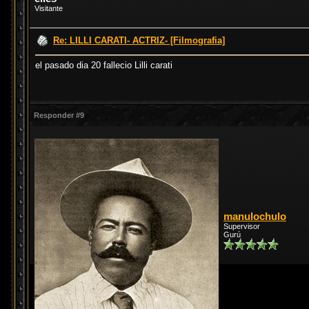
Visitante
Re: LILLI CARATI- ACTRIZ- [Filmografia]
el pasado dia 20 fallecio Lilli carati
Responder #9
manulochulo
Supervisor
Gurú