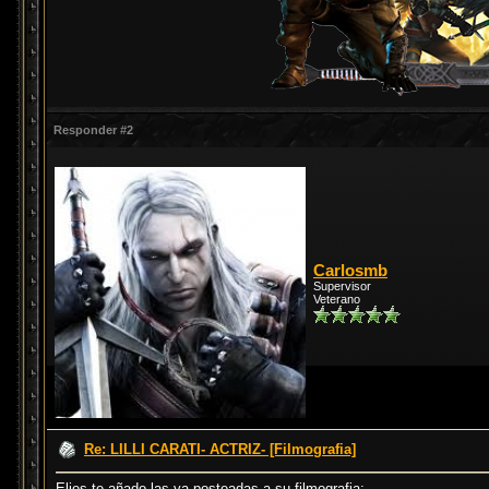
Responder #2
Carlosmb
Supervisor
Veterano
Re: LILLI CARATI- ACTRIZ- [Filmografia]
Elies te añado las ya posteadas a su filmografia: