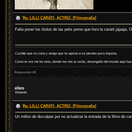
Re: LILLI CARATI- ACTRIZ- [Filmografia]
Falta poner los titulos de las pelis porno que hizo la caratti jajaaja,
Cuchillo que no corta y amigo que no aporta si se pierden poco importa.
Como te ves me he visto, donde me vés te verás, desengaño del mundo aqui has d
Responder #5
elies
Visitante
Re: LILLI CARATI- ACTRIZ- [Filmografia]
Un millon de disculpas por no actualizar la entrada de la filmo de car