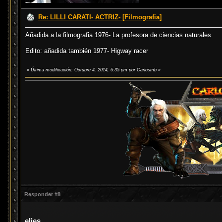
Re: LILLI CARATI- ACTRIZ- [Filmografia]
Añadida a la filmografia 1976- La profesora de ciencias naturales
Edito: añadida también 1977- Higway racer
«
Última modificación: Octubre 4, 2014, 6:35 pm por Carlosmb
»
Responder #8
elies