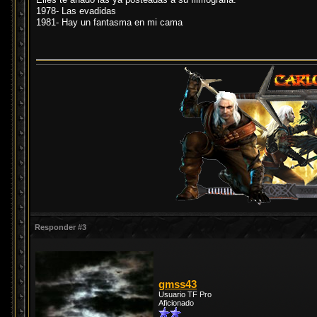
1978- Las evadidas
1981- Hay un fantasma en mi cama
Responder #3
gmss43
Usuario TF Pro
Aficionado