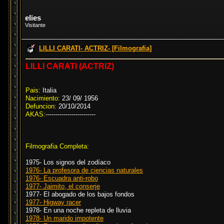
elies
Visitante
LILLI CARATI- ACTRIZ- [Filmografia]
LILLI CARATI (ACTRIZ)
Pais:
Italia
Nacimiento:
23/ 09/ 1956
Defuncion:
20/10/2014
AKAS:
-------------------------
Filmografia Completa:
1975- Los signos del zodíaco
1976- La profesora de ciencias naturales
1976- Escuadra anti-robo
1977- Jaimito, el conserje
1977- El abogado de los bajos fondos
1977- Higway racer
1978- En una noche repleta de lluvia
1978- Un marido impotente