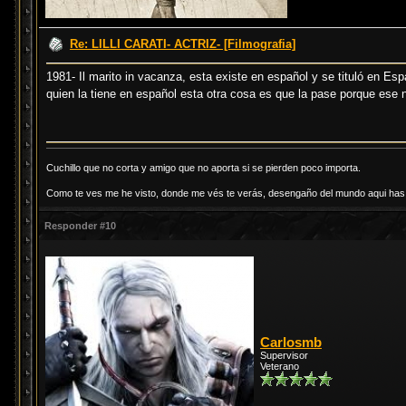
Re: LILLI CARATI- ACTRIZ- [Filmografia]
1981- Il marito in vacanza, esta existe en español y se tituló en Esp
quien la tiene en español esta otra cosa es que la pase porque ese 
Cuchillo que no corta y amigo que no aporta si se pierden poco importa.
Como te ves me he visto, donde me vés te verás, desengaño del mundo aqui has d
Responder #10
Carlosmb
Supervisor
Veterano