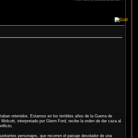
aban retenidos. Estamos en los terribles años de la Guerra de
olcott, interpretado por Glenn Ford, recibe la orden de dar caza al
nflicto.
uietantes personajes, que recorren el paisaje desolador de una