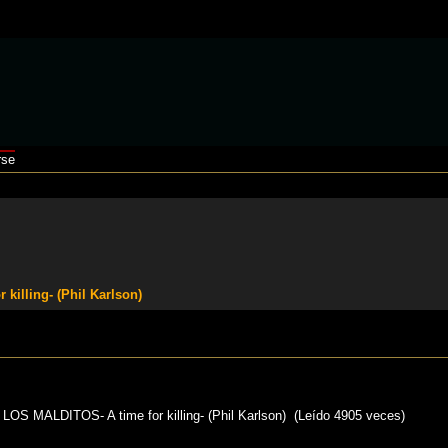
rse
illing- (Phil Karlson)
 MALDITOS- A time for killing- (Phil Karlson) (Leído 4905 veces)