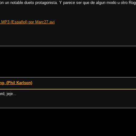
on un notable dueto protagonista. Y parece ser que de algun modo u otro Roge
D.MP3 (Español) por Marc27.avi
- (Phil Karlson)
d, jeje...