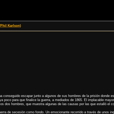
Phil Karlson)
a conseguido escapar junto a algunos de sus hombres de la prisión donde est
poco para que finalice la guerra, a mediados de 1865. El implacable mayor W
los dos hombres, que muestra algunas de las causas por las que estalló el co
uerra de secesión como fondo. Un emocionante recorrido a través de unos inq