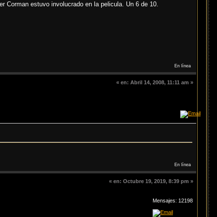
r Corman estuvo involucrado en la pelicula. Un 6 de 10.
En línea
«
en:
Abril 14, 2008, 11:11 am »
En línea
«
en:
Octubre 19, 2019, 8:39 pm »
Mensajes: 12198