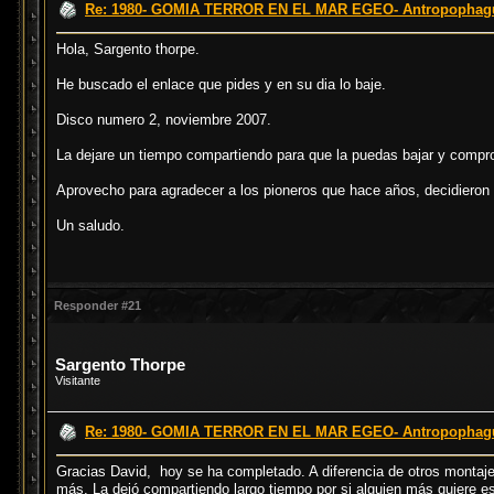
Re: 1980- GOMIA TERROR EN EL MAR EGEO- Antropophagus
Hola, Sargento thorpe.
He buscado el enlace que pides y en su dia lo baje.
Disco numero 2, noviembre 2007.
La dejare un tiempo compartiendo para que la puedas bajar y compro
Aprovecho para agradecer a los pioneros que hace años, decidieron c
Un saludo.
Responder #21
Sargento Thorpe
Visitante
Re: 1980- GOMIA TERROR EN EL MAR EGEO- Antropophagus
Gracias David, hoy se ha completado. A diferencia de otros montajes
más. La dejó compartiendo largo tiempo por si alguien más quiere e