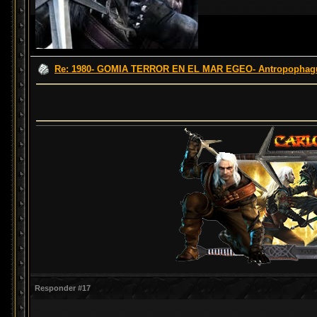
Re: 1980- GOMIA TERROR EN EL MAR EGEO- Antropophagus
Responder #17