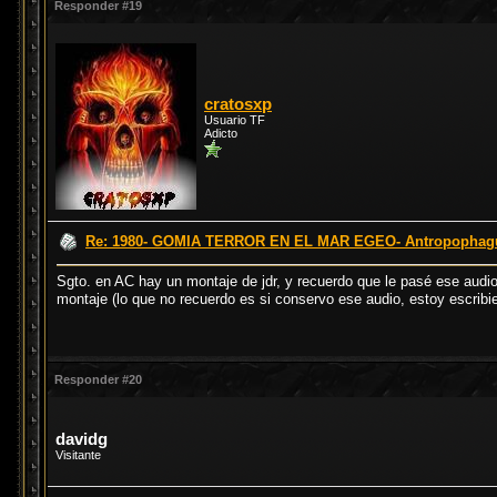
Responder #19
cratosxp
Usuario TF
Adicto
Re: 1980- GOMIA TERROR EN EL MAR EGEO- Antropophagus
Sgto. en AC hay un montaje de jdr, y recuerdo que le pasé ese audio
montaje (lo que no recuerdo es si conservo ese audio, estoy escribie
Responder #20
davidg
Visitante