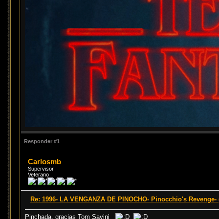
Responder #1
Carlosmb
Supervisor
Veterano
Re: 1996- LA VENGANZA DE PINOCHO- Pinocchio's Revenge- (
Pinchada, gracias Tom Savini