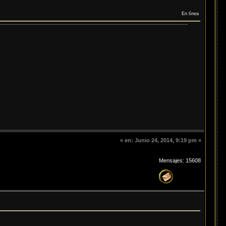
En línea
«
en:
Junio 24, 2014, 9:19 pm »
Mensajes: 15608