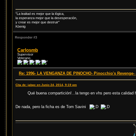
"La lealtad es mejor que la lógica,
la esperanza mejor que la desesperación,
y crear es mejor que destruir"
Köenig
Responder #3
Carlosmb
Supervisor
Veterano
Re: 1996- LA VENGANZA DE PINOCHO- Pinocchio's Revenge- (
Cita de: jabpc en Junio 24, 2014, 9:19 pm
Qué buena compartición!...la tengo en vhs pero esta calidad ha
De nada, pero la ficha es de Tom Savini