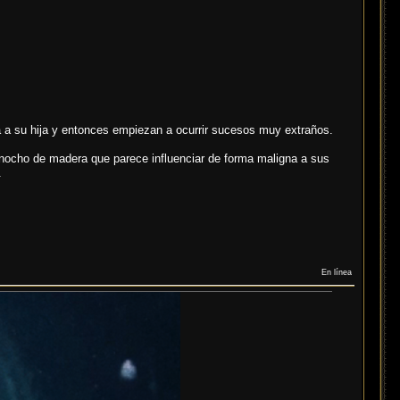
 a su hija y entonces empiezan a ocurrir sucesos muy extraños.
inocho de madera que parece influenciar de forma maligna a sus
.
En línea