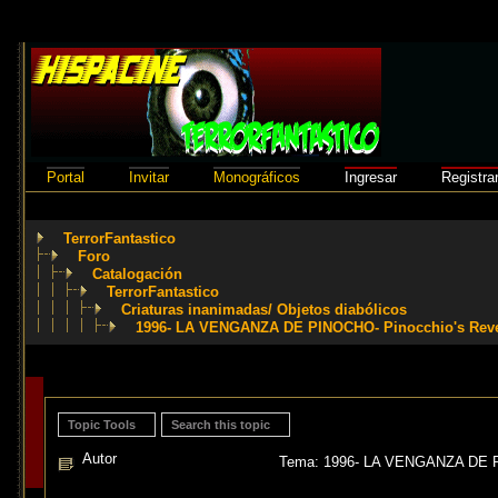
Portal
Invitar
Monográficos
Ingresar
Registra
TerrorFantastico
Foro
Catalogación
TerrorFantastico
Criaturas inanimadas/ Objetos diabólicos
1996- LA VENGANZA DE PINOCHO- Pinocchio's Reven
Topic Tools
Search this topic
Autor
Tema: 1996- LA VENGANZA DE PI