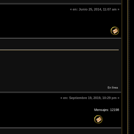
«
en:
Junio 25, 2014, 11:07 am »
En línea
«
en:
Septiembre 19, 2019, 10:29 pm »
Mensajes: 12198