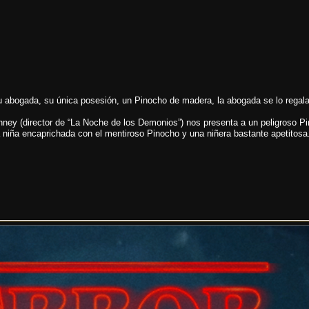
u abogada, su única posesión, un Pinocho de madera, la abogada se lo regala
nney (director de “La Noche de los Demonios”) nos presenta a un peligroso P
 niña encaprichada con el mentiroso Pinocho y una niñera bastante apetitosa