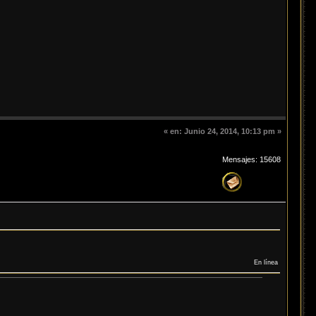
«
en:
Junio 24, 2014, 10:13 pm »
Mensajes: 15608
En línea