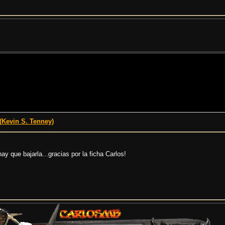
Kevin S. Tenney)
y que bajarla...gracias por la ficha Carlos!