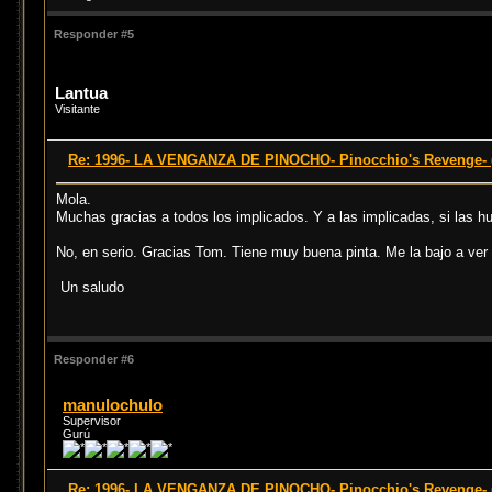
Responder #5
Lantua
Visitante
Re: 1996- LA VENGANZA DE PINOCHO- Pinocchio's Revenge- (
Mola.
Muchas gracias a todos los implicados. Y a las implicadas, si las hu
No, en serio. Gracias Tom. Tiene muy buena pinta. Me la bajo a ver 
Un saludo
Responder #6
manulochulo
Supervisor
Gurú
Re: 1996- LA VENGANZA DE PINOCHO- Pinocchio's Revenge- (