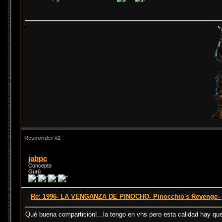
Responder #2
jabpc
Concepto
Gurú
Re: 1996- LA VENGANZA DE PINOCHO- Pinocchio's Revenge- (
Qué buena compartición!...la tengo en vhs pero esta calidad hay que b