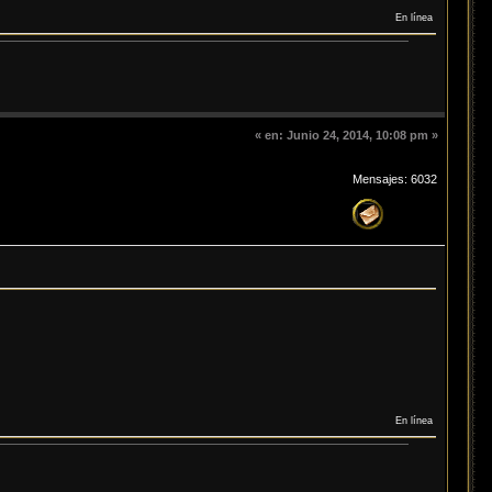
En línea
«
en:
Junio 24, 2014, 10:08 pm »
Mensajes: 6032
En línea