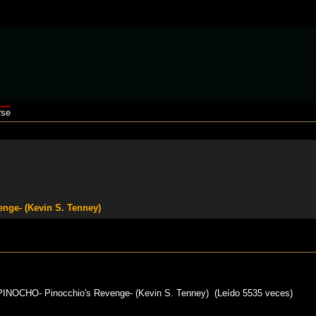
rse
ge- (Kevin S. Tenney)
NOCHO- Pinocchio's Revenge- (Kevin S. Tenney) (Leído 5535 veces)