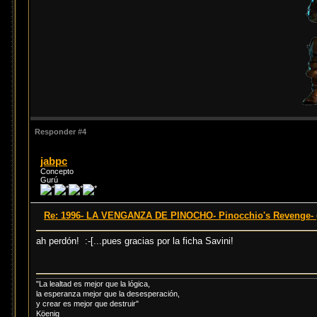
Responder #4
jabpc
Concepto
Gurú
Re: 1996- LA VENGANZA DE PINOCHO- Pinocchio's Revenge- (
ah perdón! :-[...pues gracias por la ficha Savini!
"La lealtad es mejor que la lógica,
la esperanza mejor que la desesperación,
y crear es mejor que destruir"
Köenig