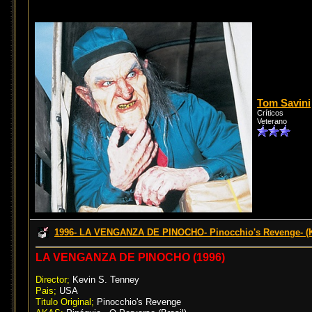
Tom Savini
Críticos
Veterano
1996- LA VENGANZA DE PINOCHO- Pinocchio's Revenge- (K
LA VENGANZA DE PINOCHO (1996)
Director;
Kevin S. Tenney
Pais;
USA
Titulo Original;
Pinocchio's Revenge