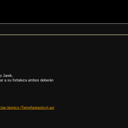
ro Jarek,
egar a su fortaleza ambos deberán
lan bionico (Terrorfantastico).avi