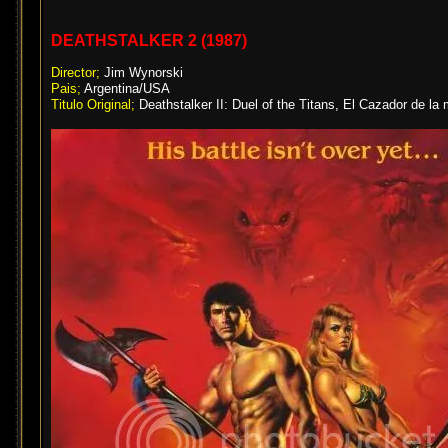
DEATHSTALKER 2 (1987)
Director;
Jim Wynorski
Pais;
Argentina/USA
Titulo Original;
Deathstalker II: Duel of the Titans, El Cazador de la 