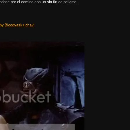
ndose por el camino con un sin fin de peligros.
by.Bloodyask+jdr.avi