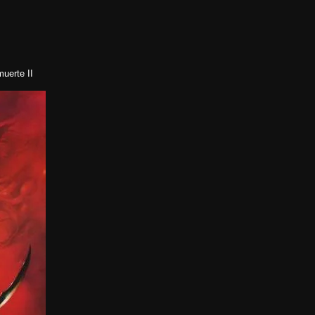
muerte II