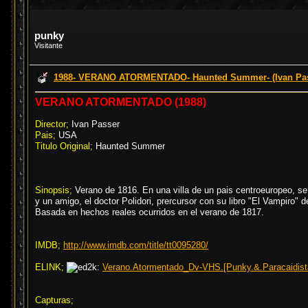
punky
Visitante
1988- VERANO ATORMENTADO- Haunted Summer- (Ivan Pas
VERANO ATORMENTADO (1988)
Director;
Ivan Passer
Pais;
USA
Titulo Original;
Haunted Summer
Sinopsis;
Verano de 1816. En una villa de un pais centroeuropeo, s
y un amigo, el doctor Polidori, prercursor con su libro "El Vampiro" 
Basada en hechos reales ocurridos en el verano de 1817.
IMDB;
http://www.imdb.com/title/tt0095280/
ELINK;
Verano.Atormentado_Dv-VHS.[Punky.&.Paracaidista
Capturas;