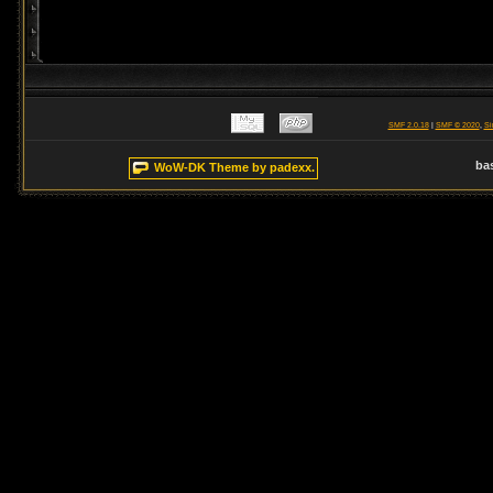
SMF 2.0.18
|
SMF © 2020
,
Si
ba
WoW-DK Theme by padexx.