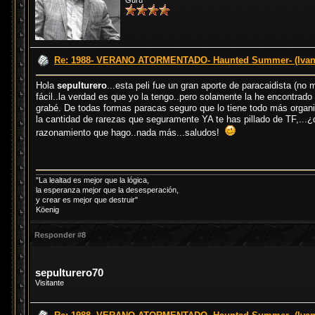
Gurú
Re: 1988- VERANO ATORMENTADO- Haunted Summer- (Ivan
Hola
sepulturero
...esta peli fue un gran aporte de paracaidista (no
fácil..la verdad es que yo la tengo..pero solamente la he encontrad
grabé. De todas formas paracas seguro que lo tiene todo más organiz
la cantidad de rarezas que seguramente YA te has pillado de TF,...¿
razonamiento que hago..nada más...saludos!
"La lealtad es mejor que la lógica,
la esperanza mejor que la desesperación,
y crear es mejor que destruir"
Köenig
Responder #8
sepulturero70
Visitante