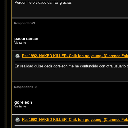
Perdon he olvidado dar las gracias
Responder #9
pacorraman
Visitante
Re: 1992- NAKED KILLER- Chik loh go yeung- (Clarence Fok
En realidad quise decir goreleon me he confundido con otra usuario
Responder #10
goreleon
Visitante
Re: 1992- NAKED KILLER- Chik loh go yeung- (Clarence Fok