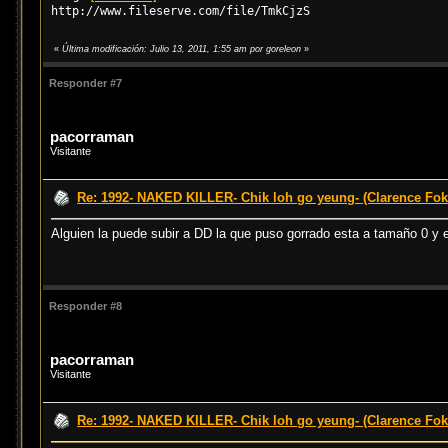
http://www.fileserve.com/file/TmkCjzS
«
Última modificación: Julio 13, 2011, 1:55 am por goreleon
»
Responder #7
pacorraman
Visitante
Re: 1992- NAKED KILLER- Chik loh go yeung- (Clarence Fok
Alguien la puede subir a DD la que puso gorrado esta a tamaño 0 y e
Responder #8
pacorraman
Visitante
Re: 1992- NAKED KILLER- Chik loh go yeung- (Clarence Fok