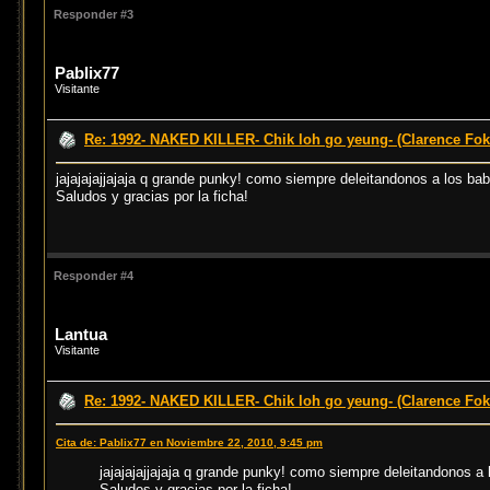
Responder #3
Pablix77
Visitante
Re: 1992- NAKED KILLER- Chik loh go yeung- (Clarence Fok
jajajajajjajaja q grande punky! como siempre deleitandonos a los ba
Saludos y gracias por la ficha!
Responder #4
Lantua
Visitante
Re: 1992- NAKED KILLER- Chik loh go yeung- (Clarence Fok
Cita de: Pablix77 en Noviembre 22, 2010, 9:45 pm
jajajajajjajaja q grande punky! como siempre deleitandonos a
Saludos y gracias por la ficha!