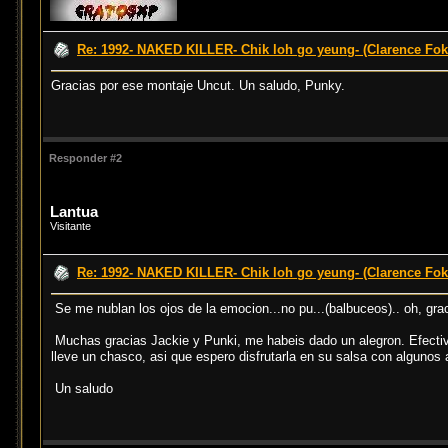
Re: 1992- NAKED KILLER- Chik loh go yeung- (Clarence Fok
Gracias por ese montaje Uncut. Un saludo, Punky.
Responder #2
Lantua
Visitante
Re: 1992- NAKED KILLER- Chik loh go yeung- (Clarence Fok
Se me nublan los ojos de la emocion...no pu...(balbuceos).. oh, gra
Muchas gracias Jackie y Punki, me habeis dado un alegron. Efectiva
lleve un chasco, asi que espero disfrutarla en su salsa con algunos 
Un saludo